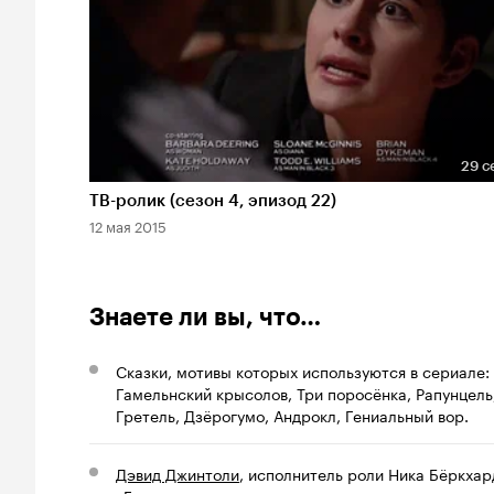
29 с
Длительность 29 сек
ТВ-ролик (сезон 4, эпизод 22)
12 мая 2015
Знаете ли вы, что…
Сказки, мотивы которых используются в сериале:
Гамельнский крысолов, Три поросёнка, Рапунцель
Гретель, Дзёрогумо, Андрокл, Гениальный вор.
Дэвид Джинтоли
, исполнитель роли Ника Бёркхар