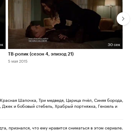
ек
30 сек
Длительность 30 сек
Дл
ТВ-ролик (сезон 4, эпизод 21)
ТВ-
5 мая 2015
27 а
 Красная Шапочка, Три медведя, Царица пчёл, Синяя борода,
, Джек и бобовый стебель, Храбрый портняжка, Гензель и
дта, признался, что ему нравится сниматься в этом сериале.