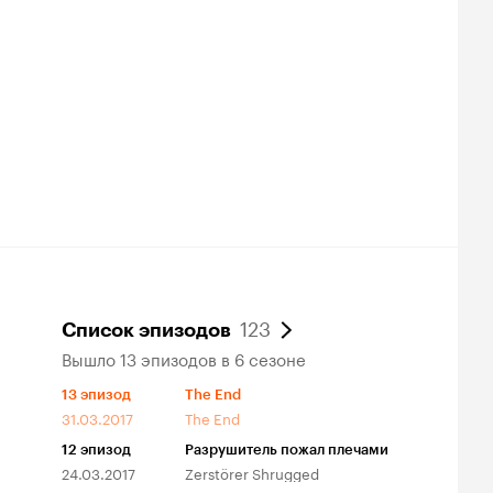
123
Список эпизодов
Вышло 13 эпизодов в 6 сезоне
13
эпизод
The End
31.03.2017
The End
12
эпизод
Разрушитель пожал плечами
24.03.2017
Zerstörer Shrugged