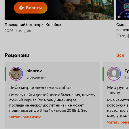
Билеты
Последний богатырь. Колобок
Смеша
2026, комедия
вселе
2026, 
Рецензии
Все
aiserov
Г
2 рецензии
1 
Либо мир сошел с ума, либо я
Мир рушит
- шучу
Не могу найти достойного объяснения, почему
лучший сериал (по моему мнению) за
Мне кажется
последние несколько лет никак не может
которую я видел. Не дума
подняться выше 6 (на 1 октября 2018г.). Это
настолько в
удивительный фильм. Сильный.
между тем, 
Читать рецензию
Эмоциональный. Герои сериала живут словно
вокруг катится в п
Читать рец
даже не понимая, что они актеры. Как в 'Шоу
своему счас