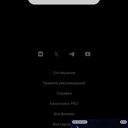
Соглашение
Правила рекомендаций
Справка
Кинопоиск PRO
Все фильмы
Все сериалы
РЕКЛАМА