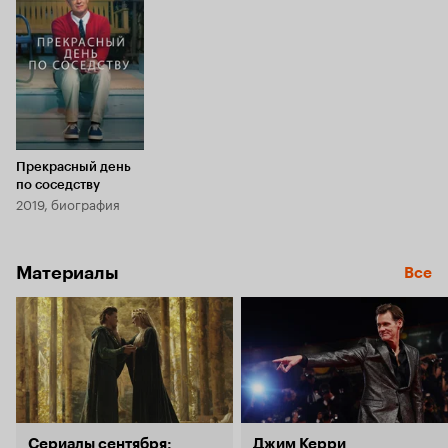
7.2
Прекрасный день
по соседству
2019, биография
Материалы
Все
Сериалы сентября:
Джим Керри