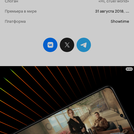
Слоган
«Hi, cruel world»
Премьера в мире
31 августа 2018
,
...
Платформа
Showtime