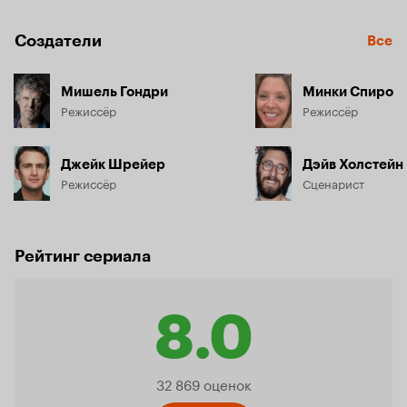
Создатели
Все
Мишель Гондри
Минки Спиро
Режиссёр
Режиссёр
Джейк Шрейер
Дэйв Холстейн
Режиссёр
Сценарист
Рейтинг сериала
8.0
Рейтинг
32 869 оценок