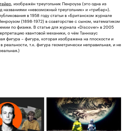
тейер
, изображён треугольник Пенроуза (это одна из
д названиями «невозможный треугольник» и «трибар»).
убликования в 1958 году статьи в «Британском журнале
енроузом (1898-1972) в соавторстве с сыном, математиком
мии по физике. В статье для журнала «Discover» в 2005
ерпретацию квантовой механики, о чём Таннхаус
ная фигура – фигура, которая изображена на плоскости и
в реальности, т.к. фигура геометрически неправильная, и не
еальная.)