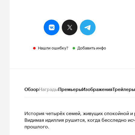
Нашли ошибку?
Добавить инфо
Обзор
Награды
Премьеры
Изображения
Трейлеры
История четырёх семей, живущих спокойной и
Видимая идиллия рушится, когда бесследно ис
прошлого.