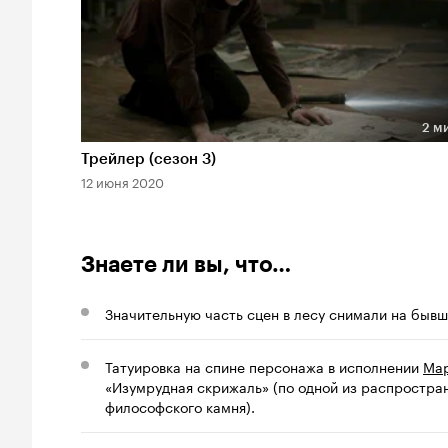
2 м
Длительность 2 мин
Трейлер (сезон 3)
12 июня 2020
Знаете ли вы, что…
Значительную часть сцен в лесу снимали на бывш
Татуировка на спине персонажа в исполнении
Мар
«Изумрудная скрижаль» (по одной из распростран
философского камня).