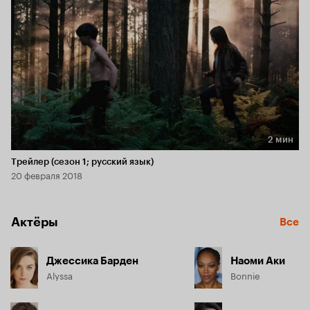
2 мин
Длительность 2 мин
Трейлер (сезон 1; русский язык)
20 февраля 2018
Актёры
Все
Джессика Барден
Наоми Аки
Alyssa
Bonnie