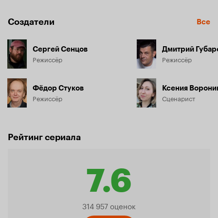
Создатели
Все
Сергей Сенцов
Дмитрий Губар
Режиссёр
Режиссёр
Фёдор Стуков
Ксения Ворони
Режиссёр
Сценарист
Рейтинг сериала
7.6
Рейтинг
314 957 оценок