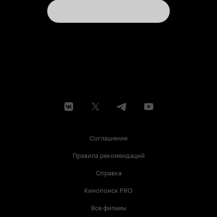
Соглашение
Правила рекомендаций
Справка
Кинопоиск PRO
Все фильмы