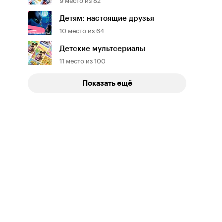
Детям: настоящие друзья
10
место из
64
Детские мультсериалы
11
место из
100
Показать ещё