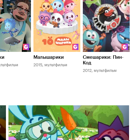
ки
Малышарики
Смешарики: Пин-
Код
ультфильм
2015, мультфильм
2012, мультфильм