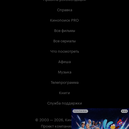
Справка
Кинопоиск PRO
Все фильмы
Все сериалы
Что посмотреть
Афиша
Музыка
Телепрограмма
Книги
Служба поддержки
РЕКЛАМА
© 2003 —
2026
,
Кинопоиск
18
+
Проект компании