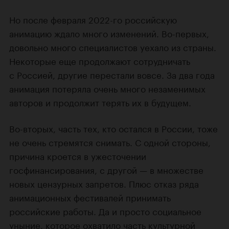
Но после февраля 2022-го российскую
анимацию ждало много изменений. Во-первых,
довольно много специалистов уехало из страны.
Некоторые еще продолжают сотрудничать
с Россией, другие перестали вовсе. За два года
анимация потеряла очень много незаменимых
авторов и продолжит терять их в будущем.
Во-вторых, часть тех, кто остался в России, тоже
не очень стремятся снимать. С одной стороны,
причина кроется в ужесточении
госфинансирования, с другой — в множестве
новых цензурных запретов. Плюс отказ ряда
анимационных фестивалей принимать
российские работы. Да и просто социальное
уныние, которое охватило часть культурной