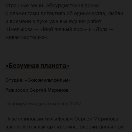
странные вещи. Абсурдистская драма
с элементами детектива об одиночестве, любви
и времени в духе уже вышедших работ
Шмелькова —
«Мой личный лось»
и
«Лола —
живая картошка»
.
«Безумная планета»
Студия: «Союзмультфильм»
Режиссер
Сергей Меринов
Планируемая дата выхода: 2027
Пластилиновый мультфильм Сергея Меринова
планируется как арт-картина, рассчитанная при