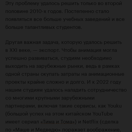
Эту проблему удалось решить только во второй
половине 2010-х годов. Постепенно стало
появляться все больше учебных заведений и все
больше талантливых студентов.
Другая важная задача, которую удалось решить
в XXI веке, — экспорт. Чтобы анимация могла
успешно развиваться, студиям необходимо
выходить на зарубежные рынки, ведь в рамках
одной страны окупать затраты на анимационные
проекты крайне сложно и долго. И к 2022 году
нашим студиям удалось наладить сотрудничество
со многими крупными зарубежными
партнерами, включая такие сервисы, как Youku
(большой успех на этом китайском YouTube
имеет сериал
«Тима и Тома»
) и Netflix (сделка
по «Маше и Медведю» поражает воображение,