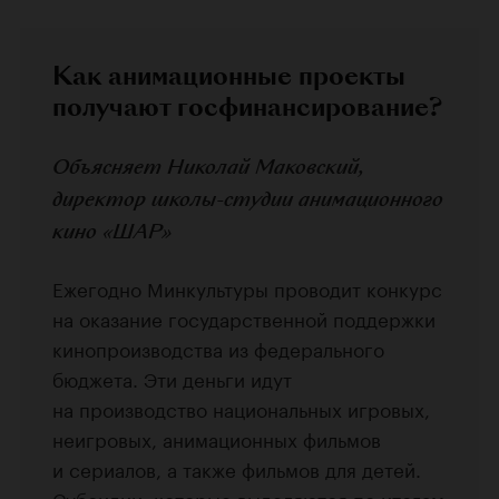
Как анимационные проекты
получают госфинансирование?
Объясняет Николай Маковский,
директор школы-студии анимационного
кино «ШАР»
Ежегодно Минкультуры проводит конкурс
на оказание государственной поддержки
кинопроизводства из федерального
бюджета. Эти деньги идут
на производство национальных игровых,
неигровых, анимационных фильмов
и сериалов, а также фильмов для детей.
Субсидии, которые выделяются по итогам