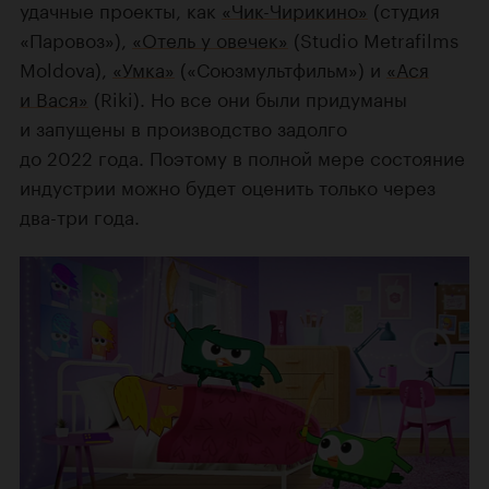
удачные проекты, как
«Чик-Чирикино»
(студия
«Паровоз»),
«Отель у овечек»
(Studio Metrafilms
Moldova),
«Умка»
(«Союзмультфильм») и
«Ася
и Вася»
(Riki). Но все они были придуманы
и запущены в производство задолго
до 2022 года. Поэтому в полной мере состояние
индустрии можно будет оценить только через
два-три года.