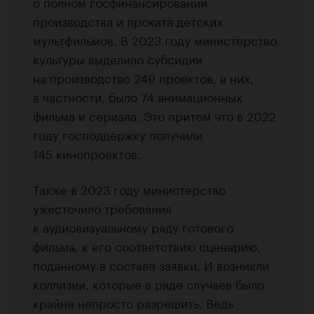
о полном госфинансировании
производства и проката детских
мультфильмов. В 2023 году министерство
культуры выделило субсидии
на производство 249 проектов, в них,
в частности, было 74 анимационных
фильма и сериала. Это притом что в 2022
году господдержку получили
145 кинопроектов.
Также в 2023 году министерство
ужесточило требования
к аудиовизуальному ряду готового
фильма, к его соответствию сценарию,
поданному в составе заявки. И возникли
коллизии, которые в ряде случаев было
крайне непросто разрешить. Ведь