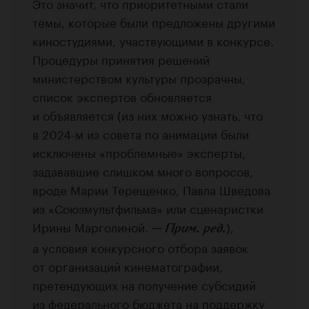
Это значит, что приоритетными стали
темы, которые были предложены другими
киностудиями, участвующими в конкурсе.
Процедуры принятия решений
министерством культуры прозрачны,
список экспертов обновляется
и объявляется (из них можно узнать, что
в 2024-м из совета по анимации были
исключены «проблемные» эксперты,
задававшие слишком много вопросов,
вроде Марии Терещенко, Павла Шведова
из «Союзмультфильма» или сценаристки
Ирины Марголиной.
),
Прим. ред.
—
а условия конкурсного отбора заявок
от организаций кинематографии,
претендующих на получение субсидий
из федерального бюджета на поддержку