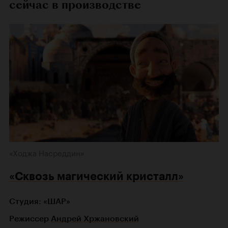
сейчас в производстве
«Ходжа Насреддин»
«Сквозь магический кристалл»
Студия: «ШАР»
Режиссер
Андрей Хржановский