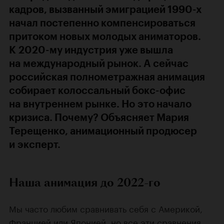
кадров, вызванный эмиграцией 1990-х
начал постепенно компенсироваться
притоком новых молодых аниматоров.
К 2020-му индустрия уже вышла
на международный рынок. А сейчас
российская полнометражная анимация
собирает колоссальный бокс-офис
на внутреннем рынке. Но это начало
кризиса. Почему? Объясняет Мария
Терещенко, анимационный продюсер
и эксперт.
Наша анимация до 2022-го
Мы часто любим сравнивать себя с Америкой,
Францией или Японией, но все эти сравнения