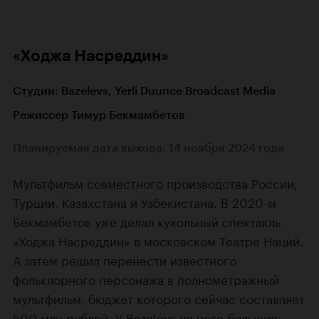
«Ходжа Насреддин»
Студии: Bazelevs, Yerli Duunce Broadcast Media
Режиссер
Тимур Бекмамбетов
Планируемая дата выхода: 14 ноября 2024 года
Мультфильм совместного производства России,
Турции, Казахстана и Узбекистана. В 2020-м
Бекмамбетов уже делал кукольный спектакль
«Ходжа Насреддин» в московском Театре Наций.
А затем решил перенести известного
фольклорного персонажа в полнометражный
мультфильм, бюджет которого сейчас составляет
500 млн рублей. У Bazelevs на него большие