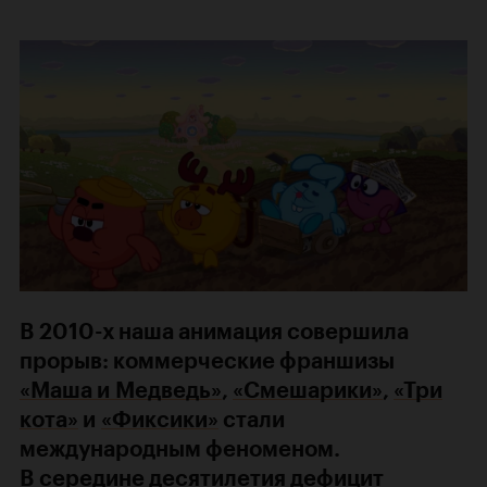
В 2010-х наша анимация совершила
прорыв: коммерческие франшизы
«Маша и Медведь»
,
«Смешарики»
,
«Три
кота»
и
«Фиксики»
стали
международным феноменом.
В середине десятилетия дефицит