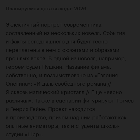
Планируемая дата выхода: 2026
Эклектичный портрет современника,
составленный из нескольких новелл. События
и факты сегодняшнего дня будут тесно
переплетены в нем с сюжетами и образами
прошлых веков. В одной из новелл, например,
героем будет Пушкин. Название фильма,
собственно, и позаимствовано из «Евгения
Онегина»: «И даль свободного романа //
Я сквозь магический кристалл // Еще неясно
различал». Также в сценарии фигурируют Тютчев
и Генрих Гейне. Проект находится
в производстве, причем над ним работают как
опытные аниматоры, так и студенты школы-
студии «Шар».