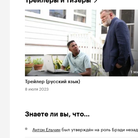
Трейлеры и тизеры
1 м
Длительность 1 мин
Трейлер (русский язык)
8 июля 2023
Знаете ли вы, что…
Антон Ельчин
был утверждён на роль Брэди незадо