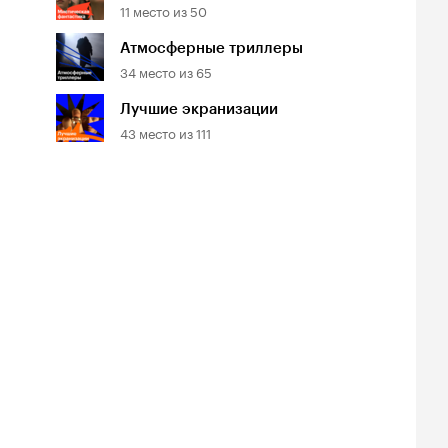
11
место из
50
Атмосферные триллеры
34
место из
65
Лучшие экранизации
43
место из
111