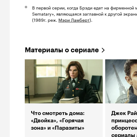
В первой серии, когда Брэди едет на фирменной 
Sematary», являющаяся заглавной к другой экра
(1989г. реж.
Мэри Ламберт
).
Материалы о сериале
Что смотреть дома:
Джек Рай
«Двойка», «Горячая
принцесс
зона» и «Паразиты»
оборотен
сериалы 