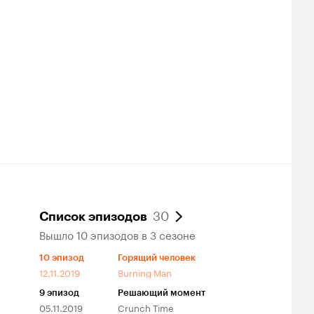
30
Список эпизодов
Вышло 10 эпизодов в 3 сезоне
10
эпизод
Горящий человек
12.11.2019
Burning Man
9
эпизод
Решающий момент
05.11.2019
Crunch Time