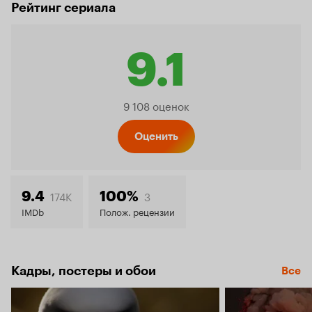
Рейтинг сериала
9.1
Рейтинг
9 108 оценок
Кинопо
Оценить
9.1
174K
3
9.4
100%
IMDb
Полож. рецензии
Кадры, постеры и обои
Все