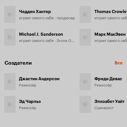
Чедден Хантер
Thomas Crowle
играет самого себя - продюсер
Michael J. Sanderson
Марк МакЭвен
играет самого себя - Drone Operator
Создатели
Все
Джастин Андерсон
Фреди Девас
Режиссёр
Режиссёр
Эд Чарльз
Элизабет Уайт
Режиссёр
Сценарист