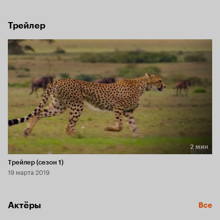
Трейлер
2 мин
Длительность 2 мин
Трейлер (сезон 1)
19 марта 2019
Актёры
Все