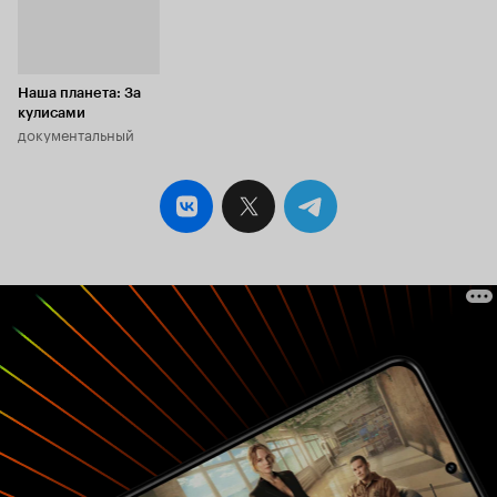
Наша планета: За
кулисами
документальный