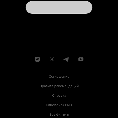
Соглашение
Правила рекомендаций
Справка
Кинопоиск PRO
Все фильмы