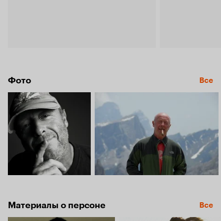
Фото
Все
Материалы о персоне
Все