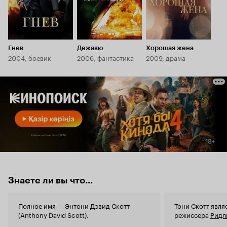
Гнев
Дежавю
Хорошая жена
2004, боевик
2006, фантастика
2009, драма
Знаете ли вы что...
Полное имя — Энтони Дэвид Скотт
Тони Скотт явля
(Anthony David Scott).
режиссера
Ридл