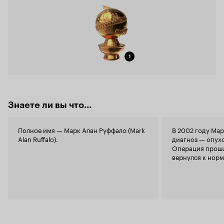
1
Знаете ли вы что...
Полное имя — Марк Алан Руффало (Mark
В 2002 году Мар
Alan Ruffalo).
диагноз — опухо
Операция прошл
вернулся к норм