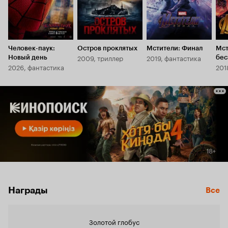
Человек-паук:
Остров проклятых
Мстители: Финал
Мст
2009, триллер
2019, фантастика
Новый день
бес
2026, фантастика
201
Награды
Все
Золотой глобус