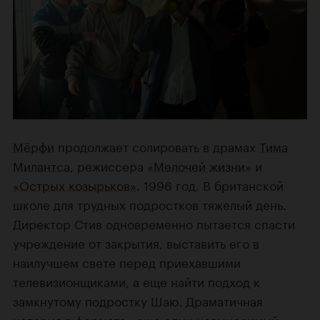
Мёрфи
продолжает солировать в драмах
Тима
Милантса
, режиссера
«Мелочей жизни»
и
«Острых козырьков»
. 1996 год. В британской
школе для трудных подростков тяжелый день.
Директор Стив одновременно пытается спасти
учреждение от закрытия, выставить его в
наилучшем свете перед приехавшими
телевизионщиками, а еще найти подход к
замкнутому подростку Шаю. Драматичная
история в формате «еще один невыносимый