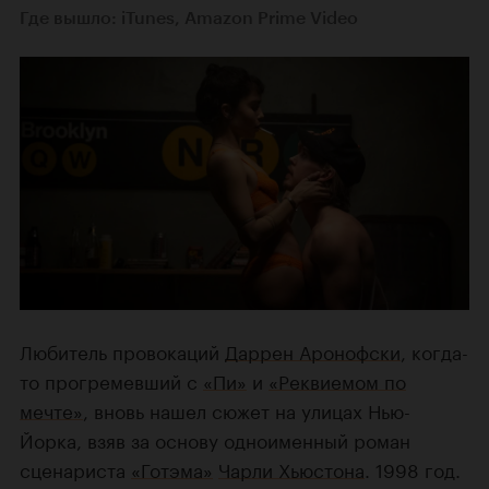
Где вышло: iTunes, Amazon Prime Video
Любитель провокаций
Даррен Аронофски
, когда-
то прогремевший с
«Пи»
и
«Реквиемом по
мечте»
, вновь нашел сюжет на улицах Нью-
Йорка, взяв за основу одноименный роман
сценариста
«Готэма»
Чарли Хьюстона
. 1998 год.