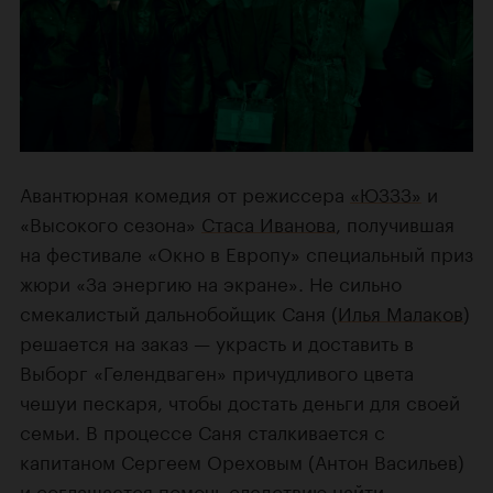
Авантюрная комедия от режиссера
«ЮЗЗЗ»
и
«Высокого сезона»
Стаса Иванова
, получившая
на фестивале «Окно в Европу» специальный приз
жюри «За энергию на экране». Не сильно
смекалистый дальнобойщик Саня (
Илья Малаков
)
решается на заказ — украсть и доставить в
Выборг «Гелендваген» причудливого цвета
чешуи пескаря, чтобы достать деньги для своей
семьи. В процессе Саня сталкивается с
капитаном Сергеем Ореховым (Антон Васильев)
и соглашается помочь следствию найти