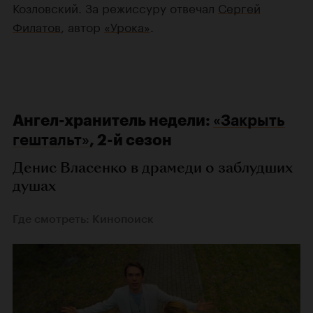
Козловский. За режиссуру отвечал
Сергей
Филатов
, автор
«Урока»
.
Ангел-хранитель недели:
«Закрыть
гештальт»
, 2-й сезон
Денис Власенко в драмеди о заблудших
душах
Где смотреть: Кинопоиск