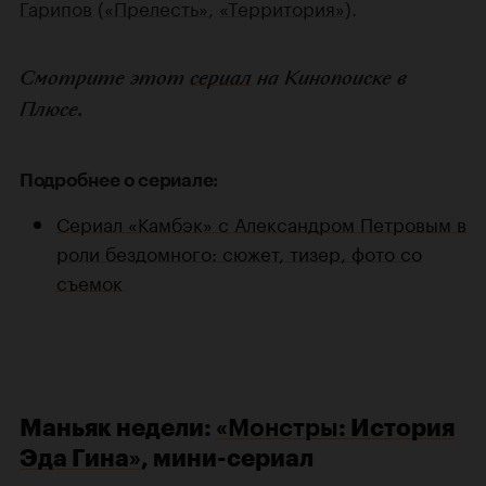
Гарипов
(
«Прелесть»
,
«Территория»
).
Смотрите этот
сериал
на Кинопоиске в
Плюсе.
Подробнее о сериале:
Сериал «Камбэк» с Александром Петровым в
роли бездомного: сюжет, тизер, фото со
съемок
Маньяк недели:
«
Монстры
: История
Эда Гина»
, мини-сериал