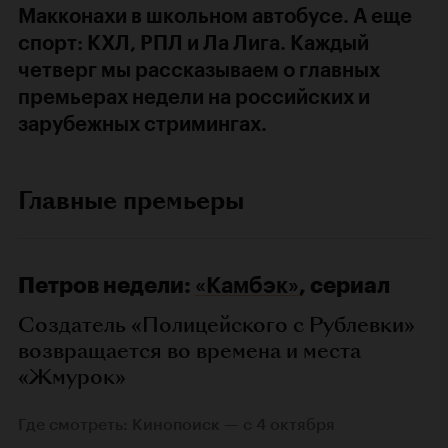
Макконахи в школьном автобусе. А еще
спорт: КХЛ, РПЛ и Ла Лига. Каждый
четверг мы рассказываем о главных
премьерах недели на российских и
зарубежных стримингах.
Главные премьеры
Петров недели:
«Камбэк»
, сериал
Создатель «Полицейского с Рублевки»
возвращается во времена и места
«Жмурок»
Где смотреть: Кинопоиск — с 4 октября