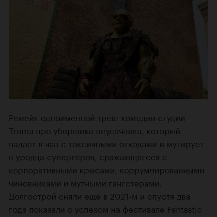
Ремейк одноименной треш-комедии студии
Troma про уборщика-неудачника, который
падает в чан с токсичными отходами и мутирует
в уродца-супергероя, сражающегося с
корпоративными крысами, коррумпированными
чиновниками и мутными гангстерами.
Долгострой сняли еще в 2021-м и спустя два
года показали с успехом на фестивале Fantastic