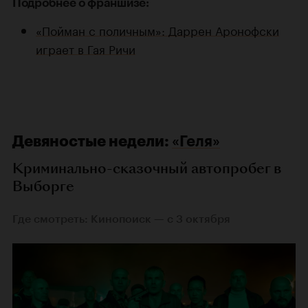
Подробнее о франшизе:
«Пойман с поличным»: Даррен Аронофски
играет в Гая Ричи
Девяностые недели:
«Геля»
Криминально-сказочный автопробег в
Выборге
Где смотреть: Кинопоиск — с 3 октября