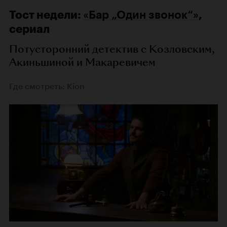
Тост недели:
«Бар „Один звонок“»
,
сериал
Потусторонний детектив с Козловским,
Акиньшиной и Макаревичем
Где смотреть: Kion