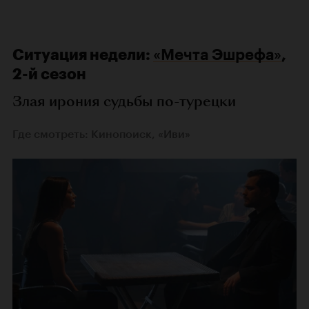
Ситуация недели:
«Мечта Эшрефа»
,
2-й сезон
Злая ирония судьбы по-турецки
Где смотреть: Кинопоиск, «Иви»