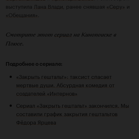
выступила
Лана Влади
, ранее снявшая
«Серу»
и
«Обещания»
.
Смотрите этот
сериал
на Кинопоиске в
Плюсе.
Подробнее о сериале:
«Закрыть гештальт»: таксист спасает
мертвые души. Абсурдная комедия от
создателей «Интернов»
Сериал «Закрыть гештальт» закончился. Мы
составили график закрытия гештальтов
Фёдора Ярцева