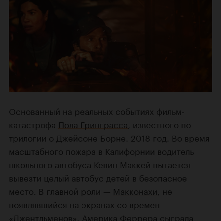
Основанный на реальных событиях фильм-
катастрофа
Пола Гринграсса
, известного по
трилогии о Джейсоне Борне. 2018 год. Во время
масштабного пожара в Калифорнии водитель
школьного автобуса Кевин Маккей пытается
вывезти целый автобус детей в безопасное
место. В главной роли —
Макконахи
, не
появлявшийся на экранах со времен
«Джентльменов»
.
Америка Феррера
сыграла