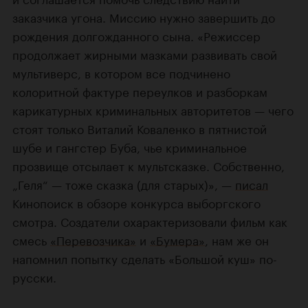
заказчика угона. Миссию нужно завершить до
рождения долгожданного сына. «Режиссер
продолжает жирными мазками развивать свой
мультиверс, в котором все подчинено
колоритной фактуре переулков и разборкам
карикатурных криминальных авторитетов — чего
стоят только Виталий Коваленко в пятнистой
шубе и гангстер Буба, чье криминальное
прозвище отсылает к мультсказке. Собственно,
„Геля“ — тоже сказка (для старых)», —
писал
Кинопоиск в обзоре конкурса выборгского
смотра. Создатели охарактеризовали фильм как
смесь
«Перевозчика»
и
«Бумера»
, нам же он
напомнил попытку сделать «Большой куш» по-
русски.