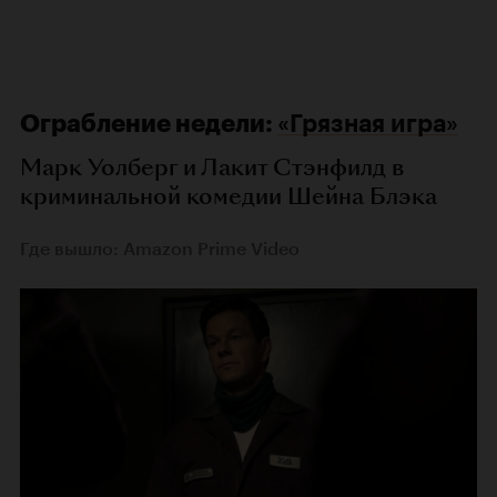
Ограбление недели:
«Грязная игра»
Марк Уолберг и Лакит Стэнфилд в
криминальной комедии Шейна Блэка
Где вышло: Amazon Prime Video