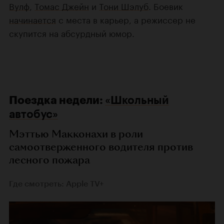
Вулф
,
Томас Джейн
и
Тони Шэлуб
. Боевик
начинается
с места в карьер, а режиссер не
скупится на абсурдный юмор.
Поездка недели:
«Школьный
автобус»
Мэттью Макконахи в роли
самоотверженного водителя против
лесного пожара
Где смотреть: Apple TV+