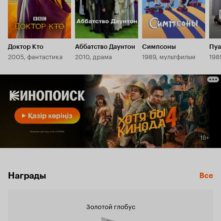
Доктор Кто
Аббатство Даунтон
Симпсоны
Пуа
2005, фантастика
2010, драма
1989, мультфильм
198
Награды
Все
Золотой глобус