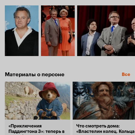
Материалы о персоне
Все
«Приключения
Что смотреть дома:
Паддингтона 3»: теперь в
«Властелин колец. Кольца