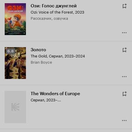
Ози: Голос джунглей
Ozi: Voice of the Forest
,
2023
рассказчик, озвучка
Золото
Рейтинг
6.8
The Gold
,
Сериал, 2023–2024
Кинопоиска
Brian Boyce
6.8
The Wonders of Europe
Сериал, 2023–...