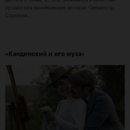
продюсера выживальщик-ветеран
Сильвестр
Сталлоне
.
«Кандинский и его муза»