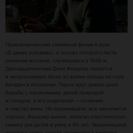
Приключенческий семейный фильм в духе
«В диких условиях»
, в основу которого легла
реальная история, случившаяся в 1939-м.
Двенадцатилетний Донн Фендлер теряется
в непроходимых лесах во время похода на гору
Катадин в Аппалачах. Парня ждут девять дней
борьбы с насекомыми, дикой природой
и голодом, а его родителей — отчаяние
и чувство вины. Не переживайте, все закончится
хорошо: Фендлер выжил, написал классическую
книжку для детей и умер в 90 лет. Экранизацией
детского чтива, кстати, занимался в качестве