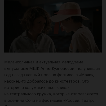
Меланхоличная и актуальная мелодрама
выпускницы МШК
Анны Кузнецовой
, получившая
год назад главный приз на фестивале «Маяк»,
наконец-то добралось до кинотеатров. Это
история о калужских школьниках
из театрального кружка, которые отправляются
в осенний Сочи на фестиваль «Россия. Театр.
Дети» в сопровождении строгого завуча