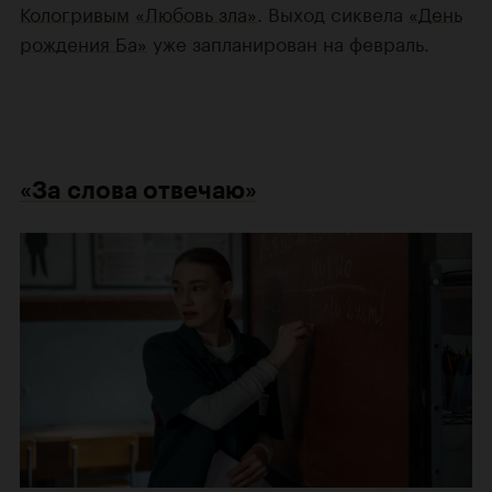
Кологривым
«Любовь зла»
. Выход сиквела
«День
рождения Ба»
уже запланирован на февраль.
«За слова отвечаю»