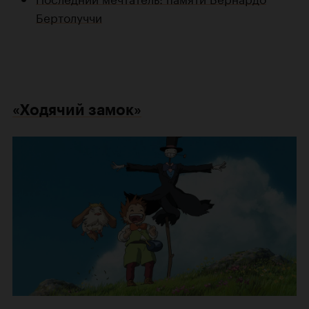
Бертолуччи
«Ходячий замок»