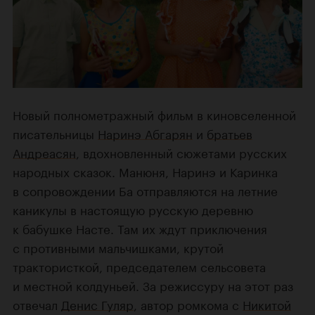
Новый полнометражный фильм в киновселенной
писательницы
Наринэ Абгарян
и
братьев
Андреасян
, вдохновленный сюжетами русских
народных сказок. Манюня, Наринэ и Каринка
в сопровождении Ба отправляются на летние
каникулы в настоящую русскую деревню
к бабушке Насте. Там их ждут приключения
с противными мальчишками, крутой
трактористкой, председателем сельсовета
и местной колдуньей. За режиссуру на этот раз
отвечал
Денис Гуляр
, автор ромкома с
Никитой