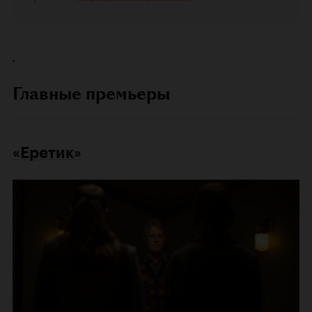
.
Главные премьеры
«Еретик»