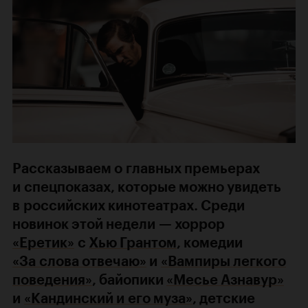
Рассказываем о главных премьерах
и спецпоказах, которые можно увидеть
в российских кинотеатрах. Среди
новинок этой недели — хоррор
«Еретик»
с
Хью Грантом
, комедии
«За слова отвечаю»
и
«Вампиры легкого
поведения»
, байопики
«Месье Азнавур»
и
«Кандинский и его муза»
, детские