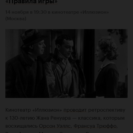
«Правила игры»
14 ноября в 19:30 в кинотеатре «Иллюзион»
(Москва)
Кинотеатр «Иллюзион»
проводит
ретроспективу
к 130-летию Жана Ренуара — классика, которым
восхищались
Орсон Уэллс
,
Франсуа Трюффо
,