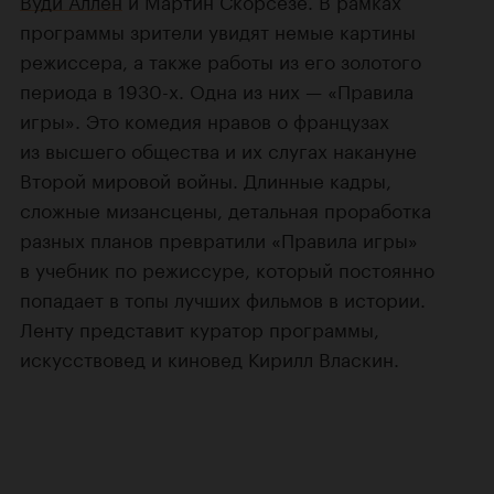
Вуди Аллен
и Мартин Скорсезе. В рамках
программы зрители увидят немые картины
режиссера, а также работы из его золотого
периода в 1930-х. Одна из них — «Правила
игры». Это комедия нравов о французах
из высшего общества и их слугах накануне
Второй мировой войны. Длинные кадры,
сложные мизансцены, детальная проработка
разных планов превратили «Правила игры»
в учебник по режиссуре, который постоянно
попадает в топы лучших фильмов в истории.
Ленту представит куратор программы,
искусствовед и киновед Кирилл Власкин.