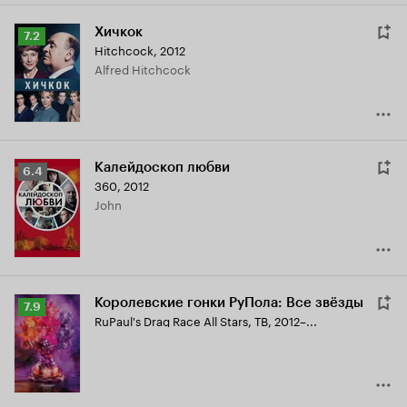
Хичкок
Рейтинг
7.2
Hitchcock
,
2012
Кинопоиска
Alfred Hitchcock
7.2
Калейдоскоп любви
Рейтинг
6.4
360
,
2012
Кинопоиска
John
6.4
Королевские гонки РуПола: Все звёзды
Рейтинг
7.9
RuPaul's Drag Race All Stars
,
ТВ, 2012–...
Кинопоиска
7.9