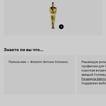
2
Знаете ли вы что...
Полное имя — Филипп Энтони Хопкинс.
Решающую роль 
профессии для 
короткая встреча
звездой Голливу
Ричардом Бёрт
поддержал выбо