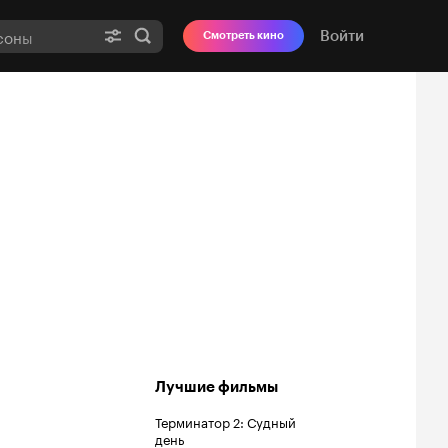
Войти
Смотреть кино
Лучшие фильмы
Терминатор 2: Судный
день