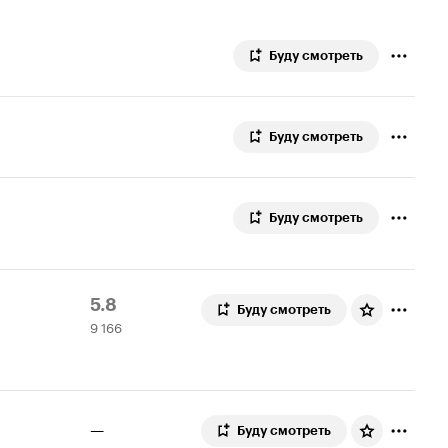
Буду смотреть
Буду смотреть
Буду смотреть
Рейтинг
9
5.8
Буду смотреть
9 166
Кинопоиска
166
5.8
оценок
—
Буду смотреть