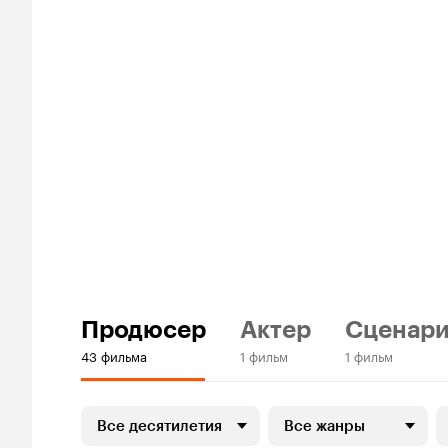
Продюсер
Актер
Сценари
43 фильма
1 фильм
1 фильм
Все десятилетия
Все жанры