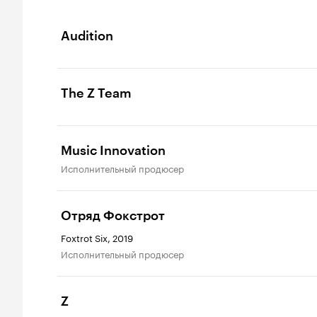
Audition
The Z Team
Music Innovation
исполнительный продюсер
Отряд Фокстрот
Foxtrot Six, 2019
исполнительный продюсер
Z