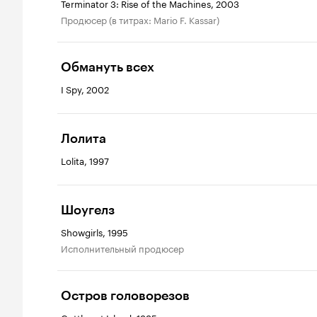
Terminator 3: Rise of the Machines, 2003
продюсер (в титрах: Mario F. Kassar)
Обмануть всех
I Spy, 2002
Лолита
Lolita, 1997
Шоугелз
Showgirls, 1995
исполнительный продюсер
Остров головорезов