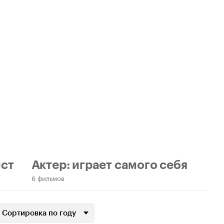
ст
Актер: играет самого себя
6 фильмов
Сортировка по году