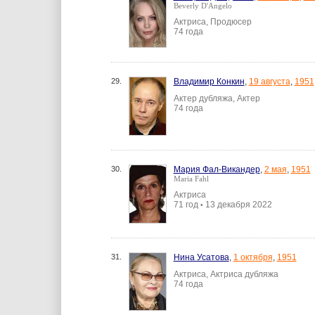
Beverly D'Angelo
Актриса, Продюсер
74 года
29.
Владимир Конкин
,
19 августа
,
1951
Актер дубляжа, Актер
74 года
30.
Мария Фал-Викандер
,
2 мая
,
1951
Maria Fahl
Актриса
71 год
13 декабря 2022
•
31.
Нина Усатова
,
1 октября
,
1951
Актриса, Актриса дубляжа
74 года