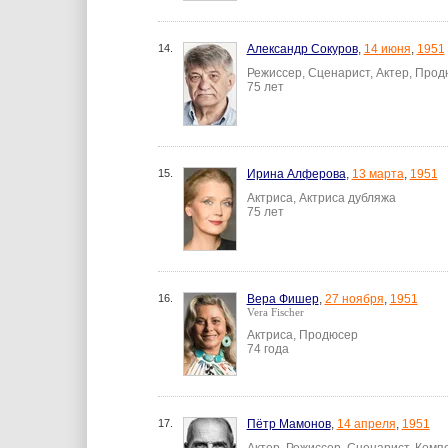
14.
Александр Сокуров
,
14 июня
,
1951
Режиссер, Сценарист, Актер, Про
75 лет
15.
Ирина Алферова
,
13 марта
,
1951
Актриса, Актриса дубляжа
75 лет
16.
Вера Фишер
,
27 ноября
,
1951
Vera Fischer
Актриса, Продюсер
74 года
17.
Пётр Мамонов
,
14 апреля
,
1951