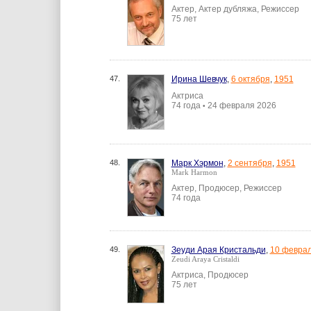
Актер, Актер дубляжа, Режиссер
75 лет
47.
Ирина Шевчук
,
6 октября
,
1951
Актриса
74 года
24 февраля 2026
•
48.
Марк Хэрмон
,
2 сентября
,
1951
Mark Harmon
Актер, Продюсер, Режиссер
74 года
49.
Зеуди Арая Кристальди
,
10 февра
Zeudi Araya Cristaldi
Актриса, Продюсер
75 лет