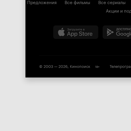
Предложения
Все фильмы
Все сериалы
Акции и по
© 2003 —
2026
,
Кинопоиск
Телепрогр
18
+