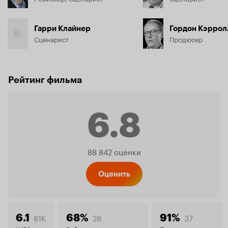
Гарри Клайнер
Гордон Кэррол
Сценарист
Продюсер
Рейтинг фильма
6.8
Рейтинг
88 842 оценки
Кинопо
Оценить
81K
28
37
6.1
68%
91%