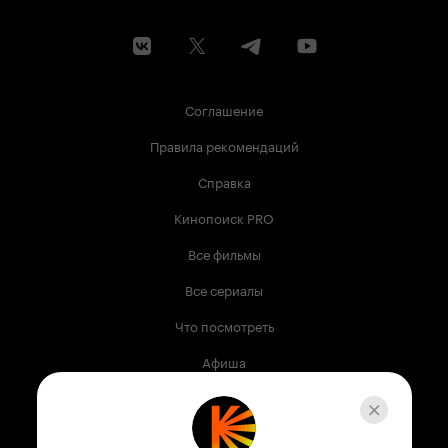
Соглашение
Правила рекомендаций
Справка
Кинопоиск PRO
Все фильмы
Все сериалы
Что посмотреть
Афиша
Музыка
Телепрограмма