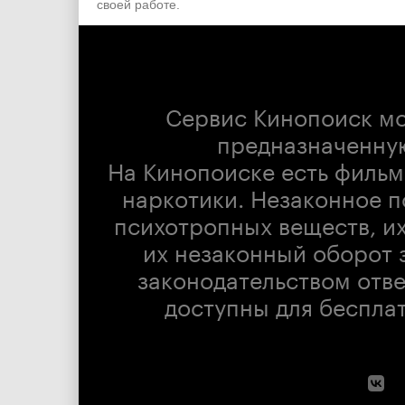
своей работе.
Сервис Кинопоиск м
предназначенну
На Кинопоиске есть фильм
наркотики. Незаконное п
психотропных веществ, их
их незаконный оборот 
законодательством отв
доступны для беспла