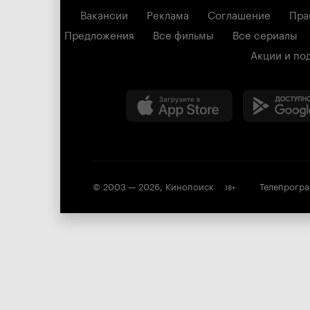
Вакансии
Реклама
Соглашение
Пра
Предложения
Все фильмы
Все сериалы
Акции и по
© 2003 —
2026
,
Кинопоиск
Телепрогр
18
+