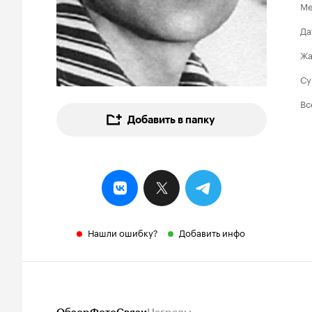
Ме
Да
Ж
Су
Вс
Добавить в папку
Нашли ошибку?
Добавить инфо