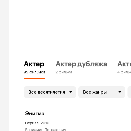
Актер
Актер дубляжа
Акт
95 фильмов
2 фильма
4 филь
Все десятилетия
Все жанры
Энигма
Сериал, 2010
Вениамин Петракович