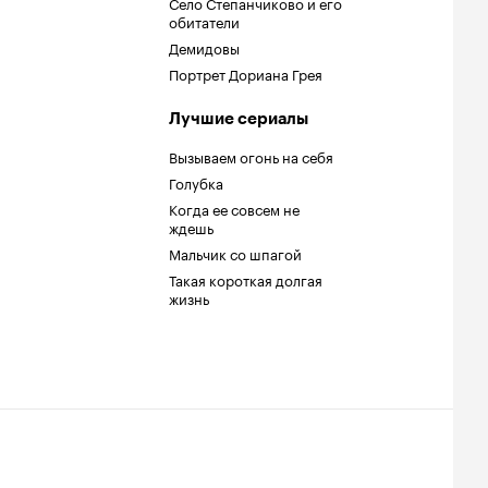
Село Степанчиково и его
обитатели
Демидовы
Портрет Дориана Грея
Лучшие сериалы
Вызываем огонь на себя
Голубка
Когда ее совсем не
ждешь
Мальчик со шпагой
Такая короткая долгая
жизнь