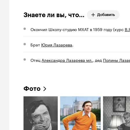
Знаете ли вы, что…
Добавить
Окончил Школу-студию МХАТ в 1959 году (курс
В.
Брат
Юрия Лазарева
.
Отец
Александра Лазарева мл.
, дед
Полины Лаза
Фото