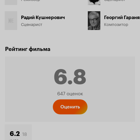
Радий Кушнерович
Георгий Гараня
Сценарист
Композитор
Рейтинг фильма
6.8
Рейтинг
647 оценок
Кинопо
Оценить
18
6.2