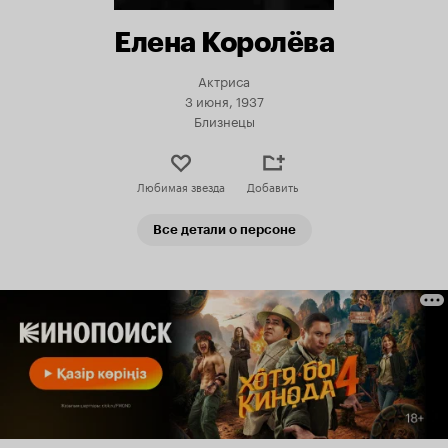
Елена Королёва
Актриса
3 июня, 1937
Близнецы
Любимая звезда
Добавить
Все детали о персоне