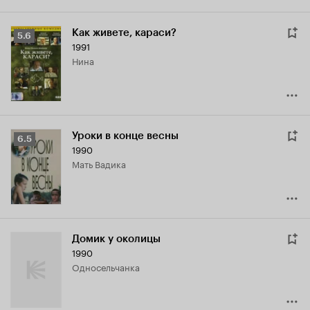
Как живете, караси?
Рейтинг
5.6
1991
Кинопоиска
Нина
5.6
Уроки в конце весны
Рейтинг
6.5
1990
Кинопоиска
мать Вадика
6.5
Домик у околицы
1990
односельчанка