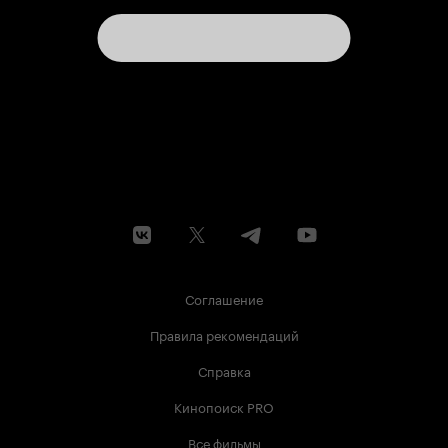
Соглашение
Правила рекомендаций
Справка
Кинопоиск PRO
Все фильмы