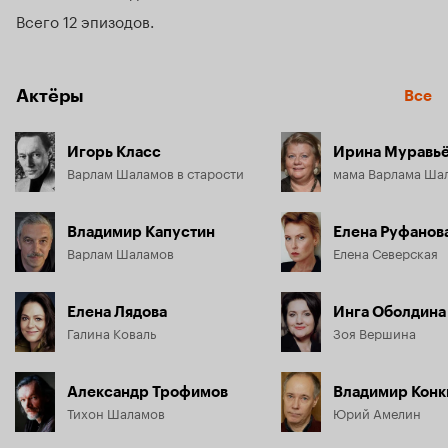
Всего 12 эпизодов
Актёры
Все
Игорь Класс
Ирина Муравь
Варлам Шаламов в старости
мама Варлама Ша
Владимир Капустин
Елена Руфанов
Варлам Шаламов
Елена Северская
Елена Лядова
Инга Оболдина
Галина Коваль
Зоя Вершина
Александр Трофимов
Владимир Конк
Тихон Шаламов
Юрий Амелин