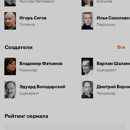
Ярослав Матвеевич
Бобылев
Игорь Сигов
Илья Соколовс
Поляков
Перхушин
Создатели
Все
Владимир Фатьянов
Варлам Шалам
Режиссёр
Сценарист
Эдуард Володарский
Дмитрий Ворон
Сценарист
Продюсер
Рейтинг сериала