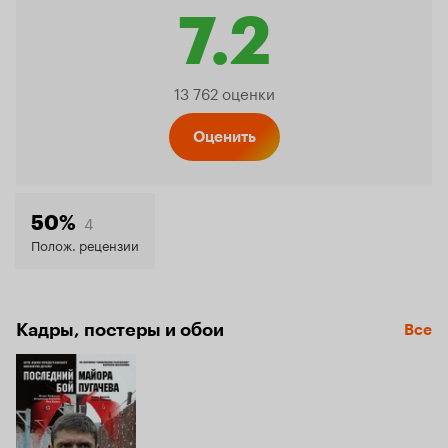
7.2
Рейтинг
13 762 оценки
Кинопо
Оценить
7.2
4
50%
Полож. рецензии
Кадры, постеры и обои
Все