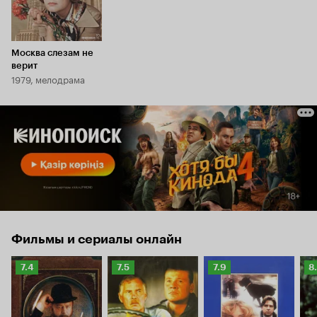
Москва слезам не
верит
1979, мелодрама
Фильмы и сериалы онлайн
Рейтинг
Рейтинг
Рейтинг
Р
7.4
7.5
7.9
8
Кинопоиска
Кинопоиска
Кинопоиска
К
7.4
7.5
7.9
8.