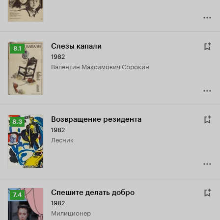
Слезы капали
Рейтинг
8.1
1982
Кинопоиска
Валентин Максимович Сорокин
8.1
Возвращение резидента
Рейтинг
8.3
1982
Кинопоиска
лесник
8.3
Спешите делать добро
Рейтинг
7.4
1982
Кинопоиска
милиционер
7.4