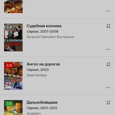
Судебная колонка
Рейтинг
5.9
Сериал, 2007–2008
Кинопоиска
Евгений Павлович Востриков
5.9
Ангел на дорогах
Рейтинг
3.9
Сериал, 2003
Кинопоиска
дядя Валера
3.9
Дальнобойщики
Рейтинг
7.5
Сериал, 2001–2012
Кинопоиска
Андреич
7.5