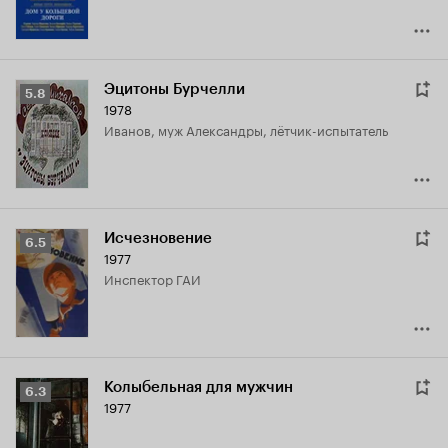
Эцитоны Бурчелли
Рейтинг
5.8
1978
Кинопоиска
Иванов, муж Александры, лётчик-испытатель
5.8
Исчезновение
Рейтинг
6.5
1977
Кинопоиска
инспектор ГАИ
6.5
Колыбельная для мужчин
Рейтинг
6.3
1977
Кинопоиска
6.3