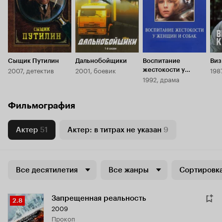
Сыщик Путилин
Дальнобойщики
Воспитание
Виз
2007, детектив
2001, боевик
198
жестокости у
1992, драма
женщин и собак
Фильмография
Актер
51
Актер: в титрах не указан
9
Все десятилетия
Все жанры
Сортировка
Запрещенная реальность
Рейтинг
2.8
2009
Кинопоиска
Прокоп
2.8