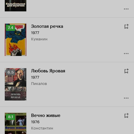
Золотая речка
Рейтинг
7.4
1977
Кинопоиска
Куманин
7.4
Любовь Яровая
Рейтинг
6.5
1977
Кинопоиска
Пикалов
6.5
Вечно живые
Рейтинг
8.1
1976
Кинопоиска
Константин
8.1