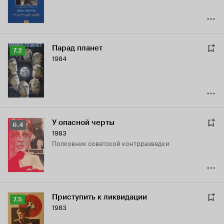
Парад планет
Рейтинг
7.2
1984
Кинопоиска
7.2
У опасной черты
Рейтинг
6.4
1983
Кинопоиска
полковник советской контрразведки
6.4
Приступить к ликвидации
Рейтинг
7.5
1983
Кинопоиска
7.5