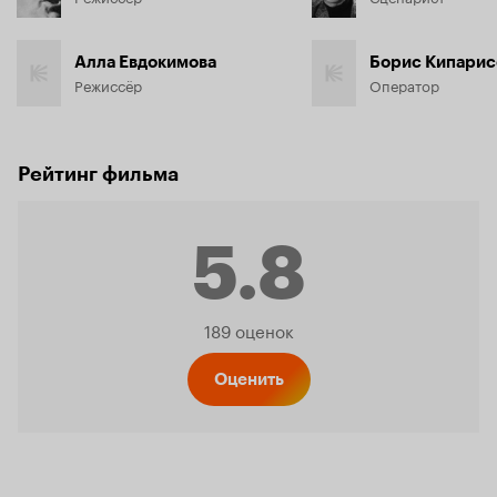
Алла Евдокимова
Борис Кипарис
Режиссёр
Оператор
Рейтинг фильма
5.8
Рейтинг
189 оценок
Кинопо
Оценить