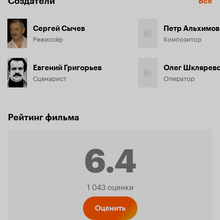
Создатели
Все
Сергей Сычев
Петр Альхимов
Режиссёр
Композитор
Евгений Григорьев
Олег Шклярев
Сценарист
Оператор
Рейтинг фильма
6.4
Рейтинг
1 043 оценки
Оценить