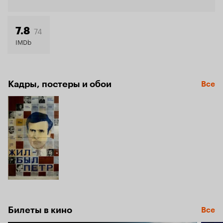
Кинопо
6.4
74
7.8
IMDb
Кадры, постеры и обои
Все
Билеты в кино
Все