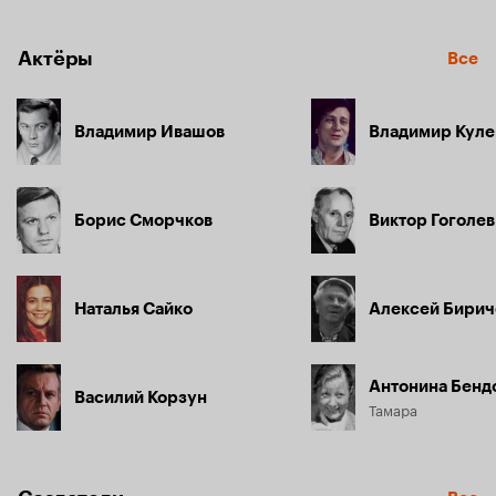
Актёры
Все
Владимир Ивашов
Владимир Кул
Борис Сморчков
Виктор Гоголев
Наталья Сайко
Алексей Бирич
Антонина Бенд
Василий Корзун
Тамара