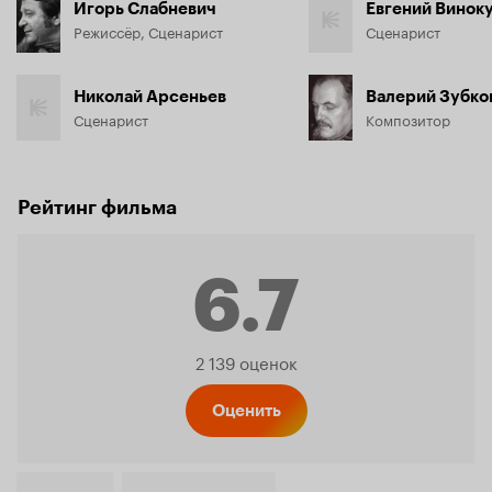
Игорь Слабневич
Евгений Винок
Режиссёр, Сценарист
Сценарист
Николай Арсеньев
Валерий Зубко
Сценарист
Композитор
Рейтинг фильма
6.7
Рейтинг
2 139 оценок
Кинопо
Оценить