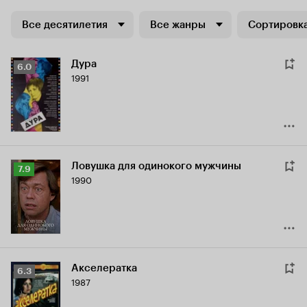
Все десятилетия
Все жанры
Сортировка
Дура
Рейтинг
6.0
1991
Кинопоиска
6.0
Ловушка для одинокого мужчины
Рейтинг
7.9
1990
Кинопоиска
7.9
Акселератка
Рейтинг
6.3
1987
Кинопоиска
6.3