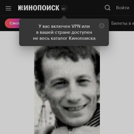
Войти
Онлайн-кинотеатр
Билеты в 
Смотреть кино
У вас включен VPN или
в вашей стране доступен
не весь каталог Кинопоиска