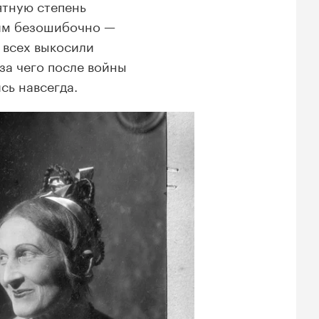
тную степень
ним безошибочно —
 всех выкосили
-за чего после войны
сь навсегда.