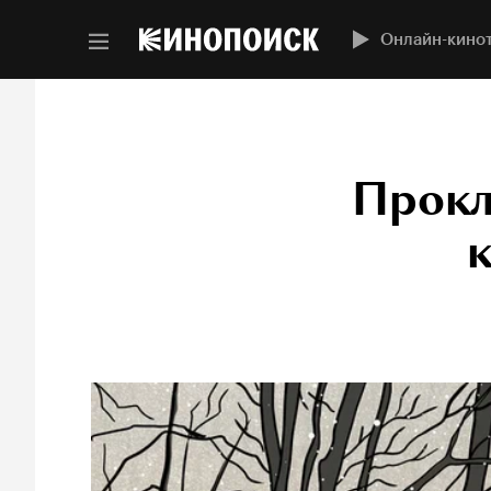
Онлайн-кино
Прокл