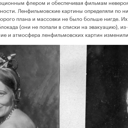
ционным флером и обеспечивая фильмам невероя
ности. Ленфильмовские картины определяли по 
торого плана и массовки не было больше нигде. Их
блокада (они не попали в списки на эвакуацию), из
ие и атмосфера ленфильмовских картин изменили