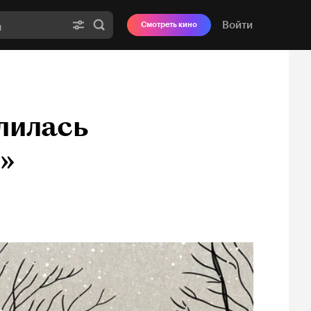
Войти
Смотреть кино
лилась
»