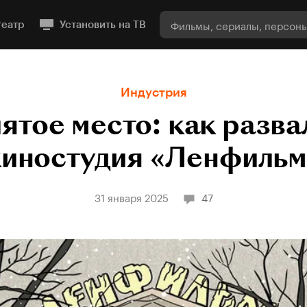
театр
Установить на ТВ
Индустрия
ятое место: как разва
киностудия «Ленфильм
31 января 2025
47