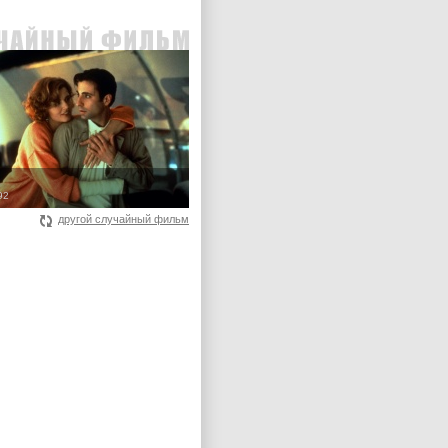
92
другой случайный фильм