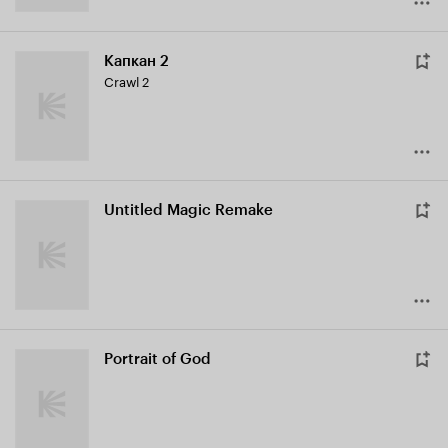
Капкан 2
Crawl 2
Untitled Magic Remake
Portrait of God