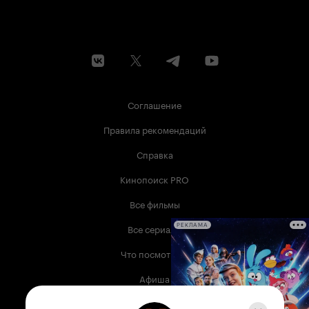
Соглашение
Правила рекомендаций
Справка
Кинопоиск PRO
Все фильмы
Все сериалы
РЕКЛАМА
Что посмотреть
Афиша
Музыка