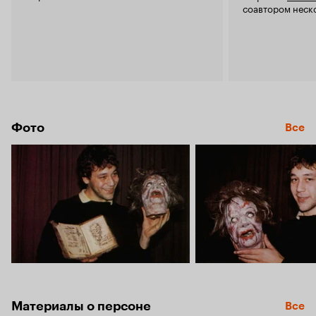
соавтором неск
Фото
Все
Материалы о персоне
Все