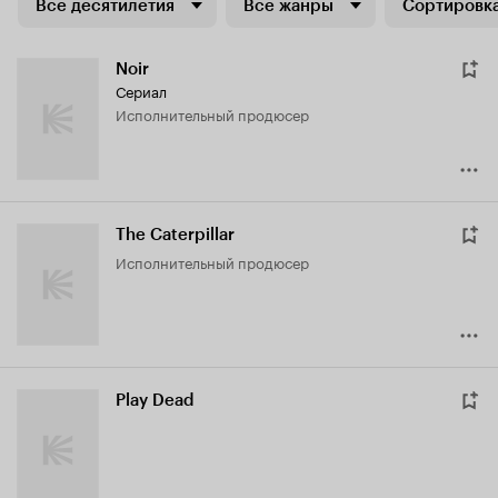
Все десятилетия
Все жанры
Сортировка
Noir
Сериал
исполнительный продюсер
The Caterpillar
исполнительный продюсер
Play Dead