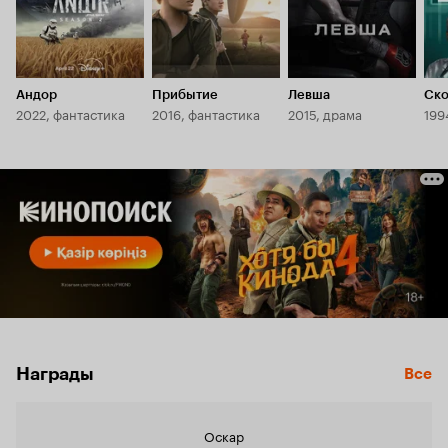
Андор
Прибытие
Левша
Ско
2022, фантастика
2016, фантастика
2015, драма
199
Награды
Все
Оскар