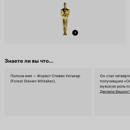
1
Знаете ли вы что...
Полное имя — Форест Стивен Уитакер
Он стал четвёр
(Forest Steven Whitaker).
получившим «Ос
мужскую роль п
Дензела Вашинг