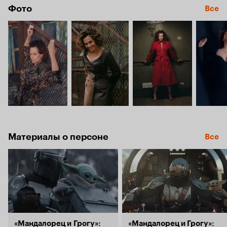
Фото
Все
Материалы о персоне
Все
«Мандалорец и Грогу»:
«Мандалорец и Грогу»: