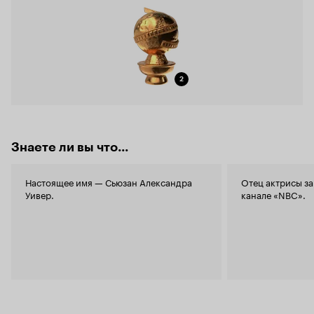
2
Знаете ли вы что...
Настоящее имя — Сьюзан Александра
Отец актрисы за
Уивер.
канале «NBC».