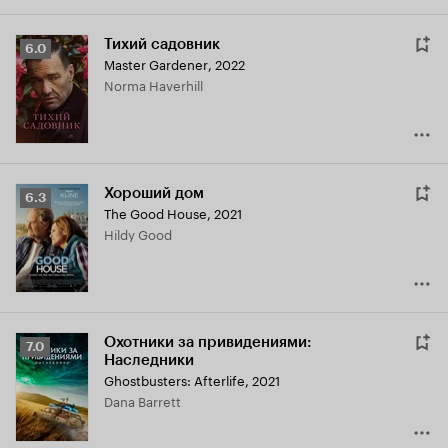
Тихий садовник
Рейтинг
6.0
Master Gardener
,
2022
Кинопоиска
Norma Haverhill
6.0
Хороший дом
Рейтинг
6.3
The Good House
,
2021
Кинопоиска
Hildy Good
6.3
Охотники за привидениями:
Рейтинг
7.0
Наследники
Кинопоиска
Ghostbusters: Afterlife
,
2021
7.0
Dana Barrett