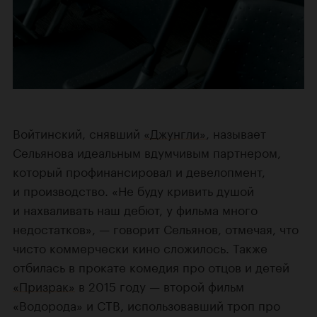
Войтинский, снявший
«Джунгли»
, называет
Сельянова идеальным вдумчивым партнером,
который профинансировал и девелопмент,
и производство. «Не буду кривить душой
и нахваливать наш дебют, у фильма много
недостатков», — говорит Сельянов, отмечая, что
чисто коммерчески кино сложилось. Также
отбилась в прокате комедия про отцов и детей
«Призрак»
в 2015 году — второй фильм
«Водорода» и СТВ, использовавший троп про