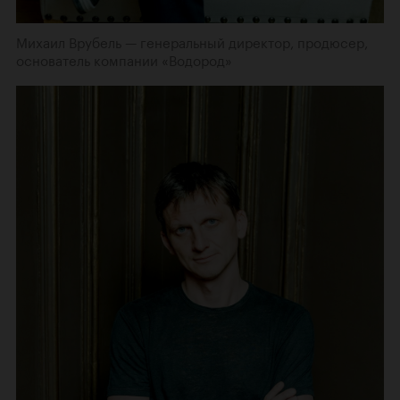
Михаил Врубель — генеральный директор, продюсер,
основатель компании «Водород»