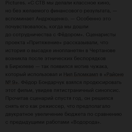
Pictures. «С СТВ мы делали классное кино,
но без желаемого финансового результата, —
вспоминает Андрющенко. — Особенно это
почувствовалось, когда мы дошли
до сотрудничества с Фёдором». Сценаристы
проекта «Притяжение» рассказывали, что
история о высадке инопланетян в Чертанове
возникла после этнических беспорядков
в Бирюлеве — так появился мотив чужака,
который использовал и
Нил Бломкамп
в
«Районе
№ 9»
. Фёдор Бондарчук взялся продюсировать
этот фильм, увидев пятистраничный синопсис.
Прочитав сценарий спустя год, он решился
снять его как режиссер, что предполагало
двукратное увеличение бюджета по сравнению
с предыдущими работами «Водорода».