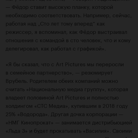
— Фёдор ставит высокую планку, которой
необходимо соответствовать. Например, сейчас,
работая над „Сто лет тому вперед“ как
режиссер, я вспоминал, как Фёдор выстраивал
отношения с командой в сто человек, что и кому
делегировал, как работал с графикой».
«Я бы сказал, что с Art Pictures мы переросли
в семейное партнерство», — резюмирует
Врубель. Родителем обеих компаний можно
считать «Национальную медиа группу», которая
владеет половиной Art Pictures и полностью
холдингом «СТС Медиа», купившим в 2018 году
25% «Водорода». Другая дочка корпорации —
«НМГ Кинопрокат» — занимается дистрибьюцией
«Льда 3» и будет прокатывать «Василия». Своими