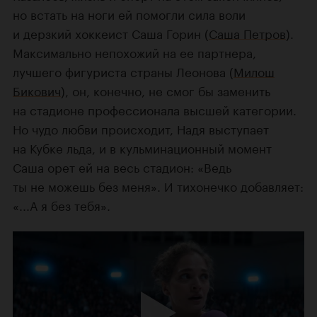
но встать на ноги ей помогли сила воли
и дерзкий хоккеист Саша Горин (
Саша Петров
).
Максимально непохожий на ее партнера,
лучшего фигуриста страны Леонова (
Милош
Бикович
), он, конечно, не смог бы заменить
на стадионе профессионала высшей категории.
Но чудо любви происходит, Надя выступает
на Кубке льда, и в кульминационный момент
Саша орет ей на весь стадион: «Ведь
ты не можешь без меня». И тихонечко добавляет:
«...А я без тебя».