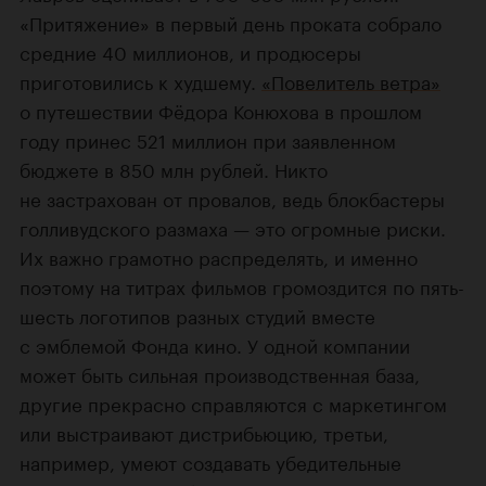
«Притяжение» в первый день проката собрало
средние 40 миллионов, и продюсеры
приготовились к худшему.
«Повелитель ветра»
о путешествии Фёдора Конюхова в прошлом
году принес 521 миллион при заявленном
бюджете в 850 млн рублей. Никто
не застрахован от провалов, ведь блокбастеры
голливудского размаха — это огромные риски.
Их важно грамотно распределять, и именно
поэтому на титрах фильмов громоздится по пять-
шесть логотипов разных студий вместе
с эмблемой Фонда кино. У одной компании
может быть сильная производственная база,
другие прекрасно справляются с маркетингом
или выстраивают дистрибьюцию, третьи,
например, умеют создавать убедительные