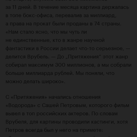
за 11 дней. В течение месяца картина держалась
в топе бокс-офиса, перевалив за миллиард,
а права на прокат были проданы в 74 страны.
«Нам стало ясно, что мы чуть ли
не единственные, кто в жанре научной
фантастики в России делает что-то серьезное, —
делится Врубель. — До „Притяжения“ этот жанр
собирал максимум 300 миллионов, а мы собрали
больше миллиарда рублей. Мы поняли, что
можно делать широко».
С «Притяжения» начались отношения
«Водорода» с Сашей Петровым, которого фильм
вывел в топ российских актеров. По словам
Врубеля, для картины проводили кастинги, хотя
Петров всегда был у него на примете: