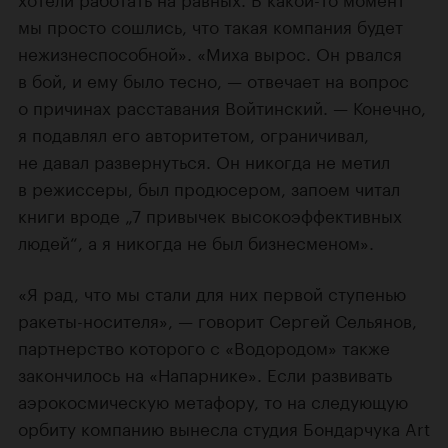
мы просто сошлись, что такая компания будет
нежизнеспособной». «Миха вырос. Он рвался
в бой, и ему было тесно, — отвечает на вопрос
о причинах расставания Войтинский. — Конечно,
я подавлял его авторитетом, ограничивал,
не давал развернуться. Он никогда не метил
в режиссеры, был продюсером, запоем читал
книги вроде „7 привычек высокоэффективных
людей“, а я никогда не был бизнесменом».
«Я рад, что мы стали для них первой ступенью
ракеты-носителя», — говорит Сергей Сельянов,
партнерство которого с «Водородом» также
закончилось на «Напарнике». Если развивать
аэрокосмическую метафору, то на следующую
орбиту компанию вынесла студия Бондарчука Art