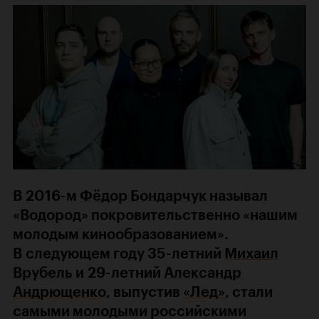
В 2016-м
Фёдор Бондарчук
называл
«Водород» покровительственно «нашим
молодым кинообразованием».
В следующем году 35-летний
Михаил
Врубель
и 29-летний
Александр
Андрющенко
, выпустив
«Лед»
, стали
самыми молодыми российскими