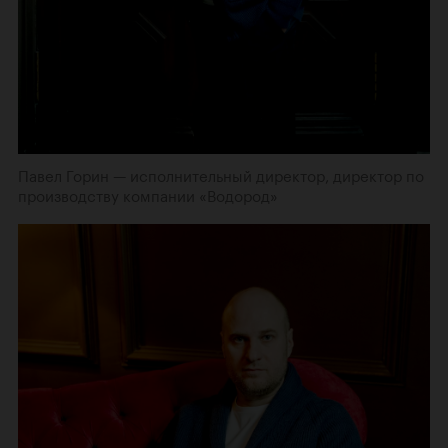
Павел Горин — исполнительный директор, директор по
производству компании «Водород»