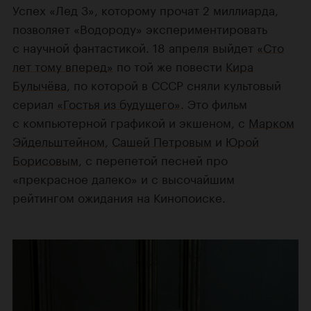
Успех «Лед 3», которому прочат 2 миллиарда,
позволяет «Водороду» экспериментировать
с научной фантастикой. 18 апреля выйдет
«Сто
лет тому вперед»
по той же повести
Кира
Булычёва
, по которой в СССР сняли культовый
сериал
«Гостья из будущего»
. Это фильм
с компьютерной графикой и экшеном, с
Марком
Эйдельштейном
,
Сашей Петровым
и
Юрой
Борисовым
, с перепетой песней про
«прекрасное далеко» и с высочайшим
рейтингом ожидания на Кинопоиске.