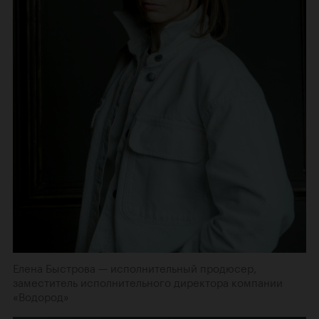
Елена Быстрова — исполнительный продюсер,
заместитель исполнительного директора компании
«Водород»