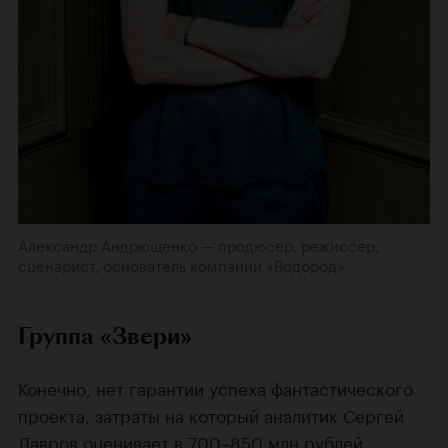
Александр Андрющенко — продюсер, режиссер,
сценарист, основатель компании «Водород»
Группа «Звери»
Конечно, нет гарантии успеха фантастического
проекта, затраты на который аналитик Сергей
Лавров оценивает в 700–850 млн рублей.