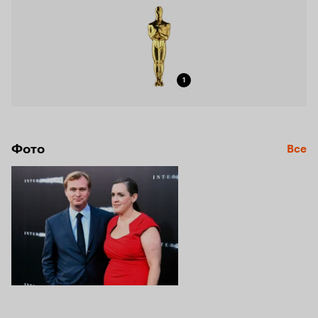
1
Фото
Все