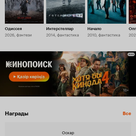
Одиссея
Интерстеллар
Начало
Оп
2026, фэнтези
2014, фантастика
2010, фантастика
202
Награды
Все
Оскар