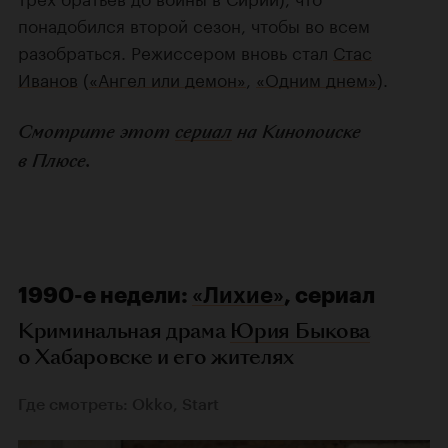
понадобился второй сезон, чтобы во всем
разобраться. Режиссером вновь стал
Стас
Иванов
(
«Ангел или демон»
,
«Одним днем»
).
Смотрите этот
сериал
на Кинопоиске
в Плюсе.
1990-е недели:
«Лихие»
, сериал
Криминальная драма
Юрия Быкова
о Хабаровске и его жителях
Где смотреть: Okko, Start