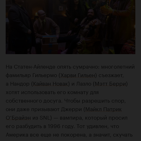
На Статен-Айленде опять сумрачно: многолетний
фамильяр Гильермо (
Харви Гильен
) съезжает,
а Нандор (
Кайван Новак
) и Лазло (
Мэтт Берри
)
хотят использовать его комнату для
собственного досуга. Чтобы разрешить спор,
они даже призывают Джерри (
Майкл Патрик
О’Брайэн
из SNL) — вампира, который просил
его разбудить в 1996 году. Тот удивлен, что
Америка все еще не покорена, а значит, скучать