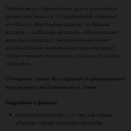
Полный метр о фиолетовом друге российских
детей снял (еще и в 3D) двукратный номинант
на «Оскар»
Константин Бронзит
(
«Уборная
история — любовная история»
,
«Мы не можем
жить без космоса»
). Эмоциональный сюжет
и разнообразие жанров (вплоть до хоррора!)
стали отличным подарком к скорому 20-летию
«Лунтика».
Смотрите этот
мультфильм
и
оригинальный
мультсериал
на Кинопоиске в Плюсе.
Подробнее о фильме:
Константин Бронзит — о том, как новый
«Лунтик» научит смотреть на грибы