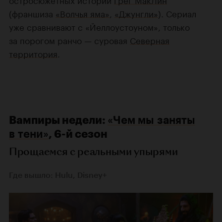
(франшиза
«Волчья яма»
,
«Джунгли»
). Сериал
уже сравнивают с «Йеллоустоуном», только
за порогом ранчо — суровая
Северная
территория
.
Вампиры недели:
«Чем мы заняты
в тени»
, 6-й сезон
Прощаемся с реальными упырями
Где вышло: Hulu, Disney+