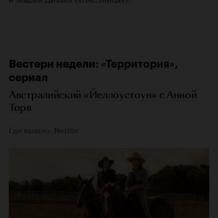
Вестерн недели:
«Территория»
,
сериал
Австралийский
«Йеллоустоун»
с
Анной
Торв
Где вышло: Netflix