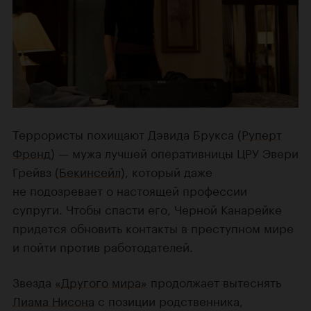
Террористы похищают Дэвида Брукса (
Руперт
Френд
) — мужа лучшей оперативницы ЦРУ Эвери
Грейвз (
Бекинсейл
), который даже
не подозревает о настоящей профессии
супруги. Чтобы спасти его, Черной Канарейке
придется обновить контакты в преступном мире
и пойти против работодателей.
Звезда
«Другого мира»
продолжает вытеснять
Лиама Нисона
с позиции родственника,