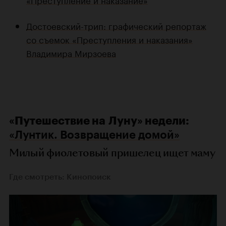
Достоевский-трип: графический репортаж
со съемок «Преступления и наказания»
Владимира Мирзоева
«Путешествие на Луну» недели:
«Лунтик. Возвращение домой»
Милый фиолетовый пришелец ищет маму
Где смотреть: Кинопоиск