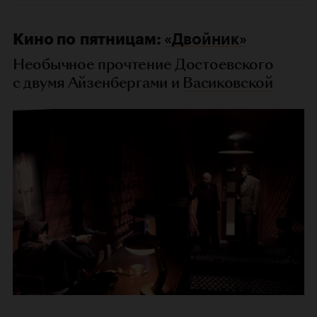
Кино по пятницам:
«Двойник»
Необычное прочтение Достоевского
с двумя Айзенбергами и
Васиковской