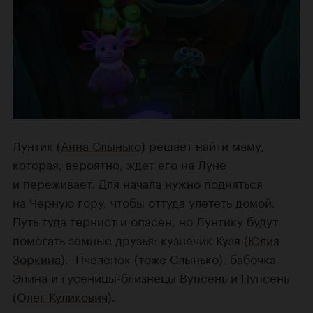
Лунтик (
Анна Слынько
) решает найти маму,
которая, вероятно, ждет его на Луне
и переживает. Для начала нужно подняться
на Черную гору, чтобы оттуда улететь домой.
Путь туда тернист и опасен, но Лунтику будут
помогать земные друзья: кузнечик Кузя (
Юлия
Зоркина
), ​ Пчеленок (тоже Слынько), бабочка
Элина и гусеницы-близнецы Вупсень и Пупсень
(
Олег Куликович
).