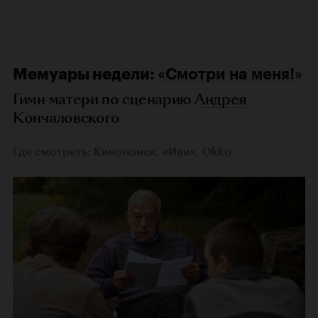
Мемуары недели:
«Смотри на меня!»
Гимн матери по сценарию
Андрея
Кончаловского
Где смотреть: Кинопоиск, «Иви», Okko