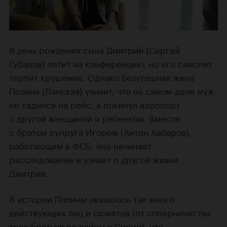
В день рождения сына Дмитрий (
Сергей
Губанов
) летит на конференцию, но его самолет
терпит крушение. Однако безутешная жена
Полина (Ланская) узнает, что на самом деле муж
не садился на рейс, а покинул аэропорт
с другой женщиной и ребенком. Вместе
с братом супруга Игорем (
Антон Хабаров
),
работающим в ФСБ, она начинает
расследование и узнает о другой жизни
Дмитрия.
В истории Полины оказалось так много
действующих лиц и сюжетов (от соперничества
трех братьев до войны в Сирии), что