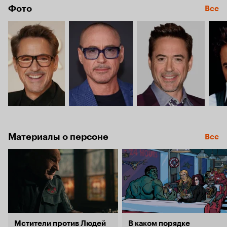
Фото
Все
Материалы о персоне
Все
Мстители против Людей
В каком порядке