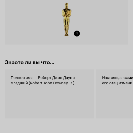
1
Знаете ли вы что...
Полное имя — Роберт Джон Дауни
Настоящая фамил
младший (Robert John Downey Jr.).
его отец измени