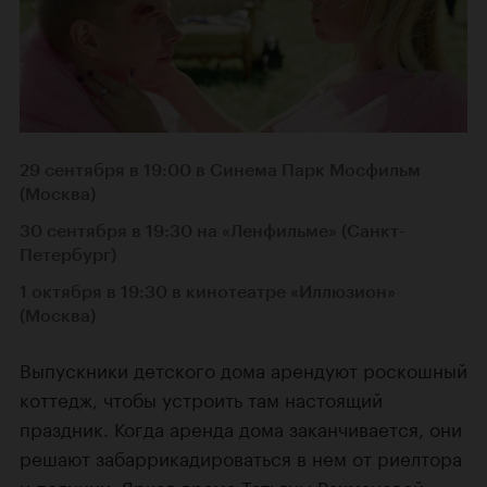
29 сентября в 19:00 в Синема Парк Мосфильм
(Москва)
30 сентября в 19:30 на «Ленфильме» (Санкт-
Петербург)
1 октября в 19:30 в кинотеатре «Иллюзион»
(Москва)
Выпускники детского дома арендуют роскошный
коттедж, чтобы устроить там настоящий
праздник. Когда аренда дома заканчивается, они
решают забаррикадироваться в нем от риелтора
и полиции. Яркая драма
Татьяны Рахмановой
,