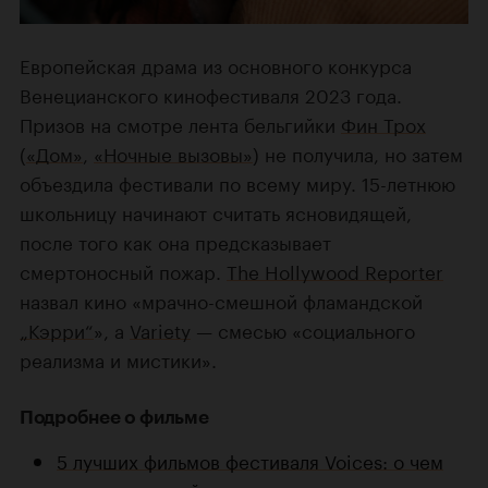
Европейская драма из основного конкурса
Венецианского кинофестиваля 2023 года.
Призов на смотре лента бельгийки
Фин Трох
(
«Дом»
,
«Ночные вызовы»
) не получила, но затем
объездила фестивали по всему миру. 15-летнюю
школьницу начинают считать ясновидящей,
после того как она предсказывает
смертоносный пожар.
The Hollywood Reporter
назвал кино «мрачно-смешной фламандской
„Кэрри“
», а
Variety
— смесью «социального
реализма и мистики».
Подробнее о фильме
5 лучших фильмов фестиваля Voices: о чем