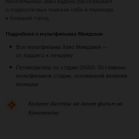
писательницы
Эйко Кадоно
рассказывает
о подростковых поисках себя и переезде
в большой город.
Подробнее о мультфильмах Миядзаки
Все мультфильмы Хаяо Миядзаки —
от худшего к лучшему
Путеводитель по студии Ghibli: 10 главных
мультфильмов студии, основанной великим
японцем
Купите билеты на этот фильм на
Кинопоиске