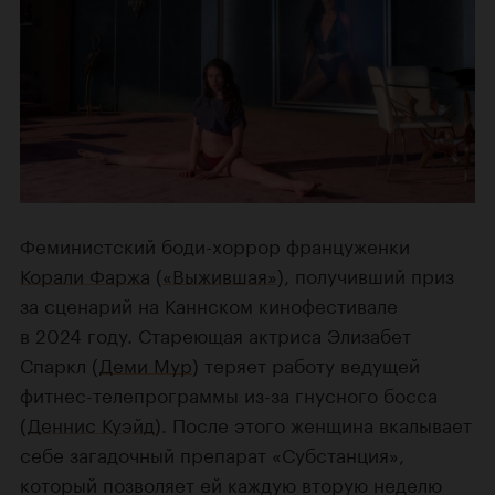
Феминистский боди-хоррор француженки
Корали Фаржа
(
«Выжившая»
), получивший приз
за сценарий на Каннском кинофестивале
в 2024 году. Стареющая актриса Элизабет
Спаркл (
Деми Мур
) теряет работу ведущей
фитнес-телепрограммы из-за гнусного босса
(
Деннис Куэйд
). После этого женщина вкалывает
себе загадочный препарат «Субстанция»,
который позволяет ей каждую вторую неделю