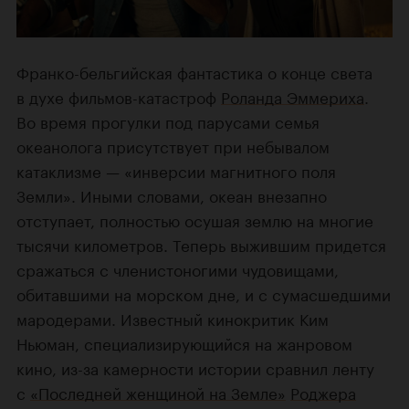
Франко-бельгийская фантастика о конце света
в духе фильмов-катастроф
Роланда Эммериха
.
Во время прогулки под парусами семья
океанолога присутствует при небывалом
катаклизме — «инверсии магнитного поля
Земли». Иными словами, океан внезапно
отступает, полностью осушая землю на многие
тысячи километров. Теперь выжившим придется
сражаться с членистоногими чудовищами,
обитавшими на морском дне, и с сумасшедшими
мародерами. Известный кинокритик Ким
Ньюман, специализирующийся на жанровом
кино, из-за камерности истории сравнил ленту
с
«Последней женщиной на Земле»
Роджера