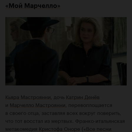
«Мой Марчелло»
Кьяра Мастроянни
, дочь
Катрин Денёв
и
Марчелло Мастроянни
, перевоплощается
в своего отца, заставляя всех вокруг поверить,
что тот восстал из мертвых. Франко-итальянская
метакомедия
Кристофа Оноре
(
«Все песни