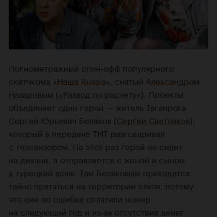
Полнометражный спин-офф популярного
скетчкома
«Наша Russia»
, снятый
Александром
Назаровым
(
«Развод по расчету»
). Проекты
объединяет один герой — житель Таганрога
Сергей Юрьевич Беляков (
Сергей Светлаков
),
который в передаче ТНТ разговаривал
с телевизором. На этот раз герой не сидит
на диване, а отправляется с женой и сыном
в турецкий вояж. Там Беляковым приходится
тайно прятаться на территории отеля, потому
что они по ошибке оплатили номер
на следующий год и из-за отсутствия денег