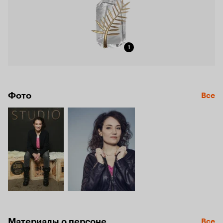
1
Фото
Все
Материалы о персоне
Все