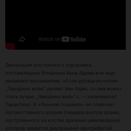
Декорации постоянного художника-
постановщика бондианы
Кена Адама
все еще
вызывают восхищение. «Если дурацкую копию
„Звездных войн“ делает Кен Адам, то она может
стать лучше „Звездных войн“», — резюмирует
Тарантино. В «Лунном гонщике» он отмечает
логово главного злодея (пещера внутри храма,
построенного на костях древней цивилизации),
которое является декорацией-центрифугой