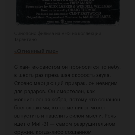
Синопсис фильма на VHS из коллекции
Тарантино
«Огненный лис»
C хай-тек-свистом он проносится по небу,
в шесть раз превышая скорость звука.
Словно мерцающий призрак, он невидим
для радаров. Он смертелен, как
молниеносная кобра, потому что оснащен
боеголовками, которые пилот может
выпустить и нацелить силой мысли. Речь
идет о МиГ-31 — самом разрушительном
оружии, когда-либо созданном