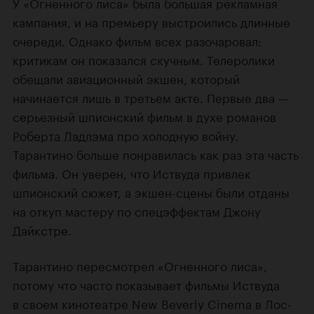
У «Огненного лиса» была большая рекламная
кампания, и на премьеру выстроились длинные
очереди. Однако фильм всех разочаровал:
критикам он показался скучным. Телеролики
обещали авиационный экшен, который
начинается лишь в третьем акте. Первые два —
серьезный шпионский фильм в духе романов
Роберта Ладлэма
про холодную войну.
Тарантино больше понравилась как раз эта часть
фильма. Он уверен, что Иствуда привлек
шпионский сюжет, а экшен-сцены были отданы
на откуп мастеру по спецэффектам Джону
Дайкстре.
Тарантино пересмотрел «Огненного лиса»,
потому что часто показывает фильмы Иствуда
в своем кинотеатре New Beverly Cinema в Лос-