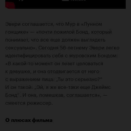
Эвери соглашается, что Мур в «Лунном
гонщике» — «почти пожилой Бонд, который
понимает, что все еще должен выглядеть
сексуально». Сегодня 56-летнему Эвери легко
идентифицировать себя с муровским Бондом:
«В какой-то момент он лезет целоваться
к девушке, и она отодвигается от него
с выражением лица: „Ты это серьезно?“
И он такой: „Эй, я же все-таки еще Джеймс
Бонд“. И она, помешкав, соглашается», —
смеется режиссер.
О плюсах фильма