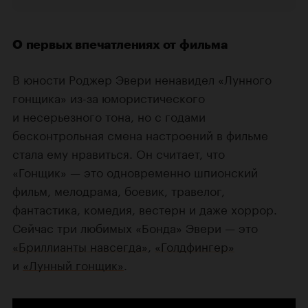
О первых впечатлениях от фильма
В юности Роджер Эвери ненавидел «Лунного
гонщика» из-за юмористического
и несерьезного тона, но с годами
бесконтрольная смена настроений в фильме
стала ему нравиться. Он считает, что
«Гонщик» — это одновременно шпионский
фильм, мелодрама, боевик, травелог,
фантастика, комедия, вестерн и даже хоррор.
Сейчас три любимых «Бонда» Эвери — это
«Бриллианты навсегда»
,
«Голдфингер»
и
«Лунный гонщик»
.