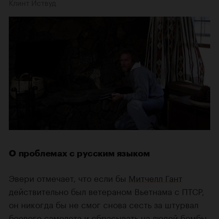
Клинт Иствуд
О проблемах с русским языком
Эвери отмечает, что если бы
Митчелл Гант
действительно был ветераном Вьетнама с ПТСР,
он никогда бы не смог снова сесть за штурвал
боевого самолета и сбрасывать на людей бомбы.