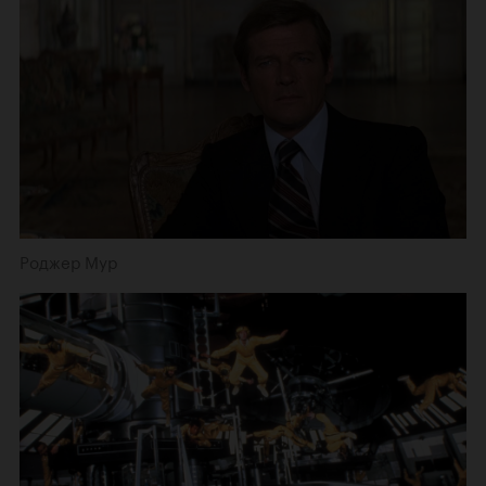
Роджер Мур