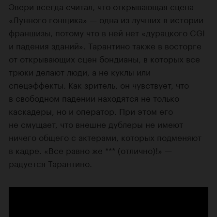
Эвери всегда считал, что открывающая сцена
«Лунного гонщика» — одна из лучших в истории
франшизы, потому что в ней нет «дурацкого CGI
и падения зданий». Тарантино также в восторге
от открывающих сцен бондианы, в которых все
трюки делают люди, а не куклы или
спецэффекты. Как зритель, он чувствует, что
в свободном падении находятся не только
каскадеры, но и оператор. При этом его
не смущает, что внешне дублеры не имеют
ничего общего с актерами, которых подменяют
в кадре. «Все равно же *** (отлично)!» —
радуется Тарантино.