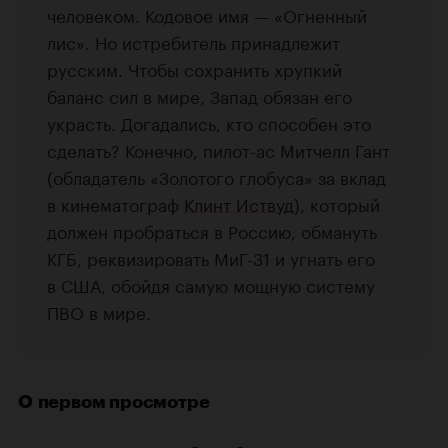
человеком. Кодовое имя — «Огненный
лис». Но истребитель принадлежит
русским. Чтобы сохранить хрупкий
баланс сил в мире, Запад обязан его
украсть. Догадались, кто способен это
сделать? Конечно, пилот-ас Митчелл Гант
(обладатель «Золотого глобуса» за вклад
в кинематограф
Клинт Иствуд
), который
должен пробраться в Россию, обмануть
КГБ, реквизировать МиГ-31 и угнать его
в США, обойдя самую мощную систему
ПВО в мире.
О первом просмотре