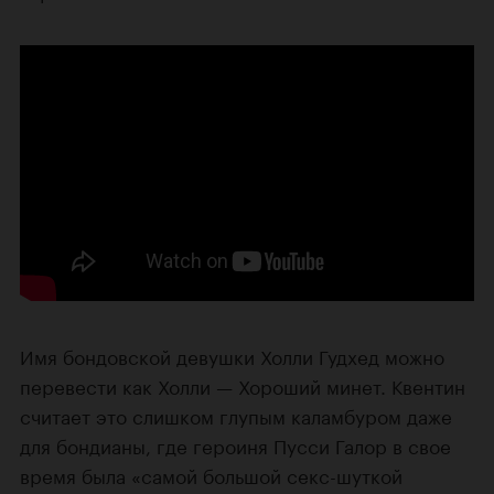
Имя бондовской девушки Холли Гудхед можно
перевести как Холли — Хороший минет. Квентин
считает это слишком глупым каламбуром даже
для бондианы, где героиня Пусси Галор в свое
время была «самой большой секс-шуткой