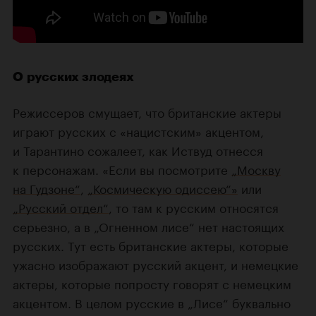
О русских злодеях
Режиссеров смущает, что британские актеры
играют русских с «нацистским» акцентом,
и Тарантино сожалеет, как Иствуд отнесся
к персонажам. «Если вы посмотрите
„Москву
на Гудзоне“
,
„Космическую одиссею“»
или
„Русский отдел“
, то там к русским относятся
серьезно, а в „Огненном лисе“ нет настоящих
русских. Тут есть британские актеры, которые
ужасно изображают русский акцент, и немецкие
актеры, которые попросту говорят с немецким
акцентом. В целом русские в „Лисе“ буквально