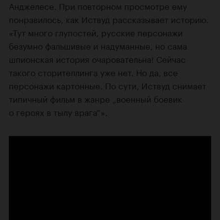
Анджелесе. При повторном просмотре ему
понравилось, как Иствуд рассказывает историю.
«Тут много глупостей, русские персонажи
безумно фальшивые и надуманные, но сама
шпионская история очаровательна! Сейчас
такого сторителлинга уже нет. Но да, все
персонажи картонные. По сути, Иствуд снимает
типичный фильм в жанре „военный боевик
о героях в тылу врага“».