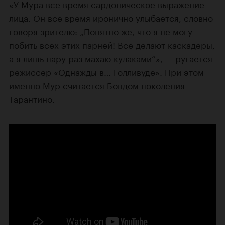
«У Мура все время сардоническое выражение
лица. Он все время иронично улыбается, словно
говоря зрителю: „Понятно же, что я не могу
побить всех этих парней! Все делают каскадеры,
а я лишь пару раз махаю кулаками“», — ругается
режиссер
«Однажды в… Голливуде»
. При этом
именно Мур считается Бондом поколения
Тарантино.