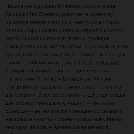
Недалекое будущее. Инженер-робототехник
Джордж (
Тео Джеймс
) работает в одиночку
на заброшенной станции в живописных горах
Японии. Официально у него контракт с крупной
корпорацией на производство андроидов
с искусственным интеллектом, но на самом деле
Джордж пытается создать достойную копию для
своей погибшей жены Джулз (
Стэйси Мартин
).
Ее оцифрованное сознание хранится в так
называемом Архиве, и Джордж уже близок
к разработке идеального искусственного тела
для супруги. В процессе работы Джордж создал
две экспериментальные модели — не такие
совершенные, но все же умеющие испытывать
настоящие чувства к своему создателю. Между
тем срок действия Архива заканчивается,