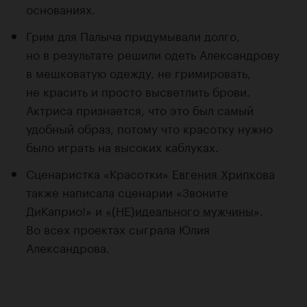
основаниях.
Грим для Палыча придумывали долго,
но в результате решили одеть Александрову
в мешковатую одежду, не гримировать,
не красить и просто высветлить брови.
Актриса признается, что это был самый
удобный образ, потому что красотку нужно
было играть на высоких каблуках.
Сценаристка «Красотки»
Евгения Хрипкова
также написала сценарии «Звоните
ДиКаприо!» и
«(НЕ)идеального мужчины»
.
Во всех проектах сыграла Юлия
Александрова.