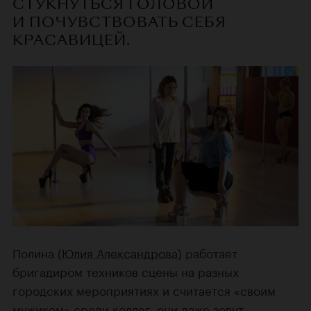
СТУКНУТЬСЯ ГОЛОВОЙ
И ПОЧУВСТВОВАТЬ СЕБЯ
КРАСАВИЦЕЙ.
Полина (
Юлия Александрова
) работает
бригадиром техников сцены на разных
городских мероприятиях и считается «своим
мужиком» среди коллег, они даже зовут