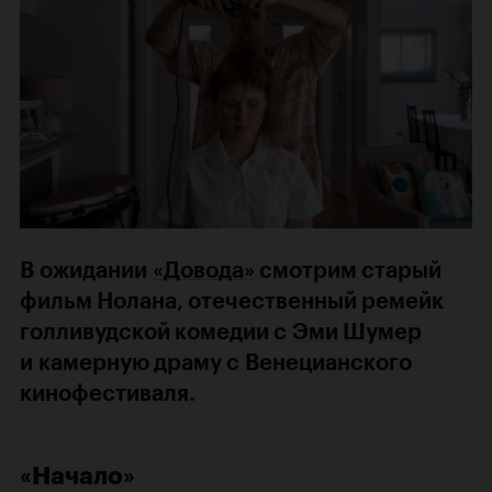
В ожидании
«Довода»
смотрим старый
фильм Нолана, отечественный ремейк
голливудской комедии с
Эми Шумер
и камерную драму с Венецианского
кинофестиваля.
«Начало»