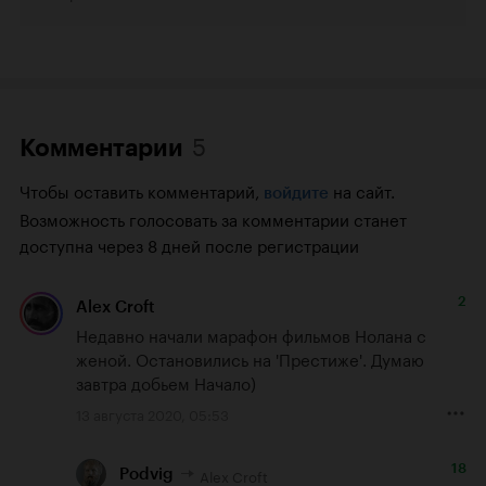
5
Комментарии
Чтобы оставить комментарий,
на сайт.
войдите
Возможность голосовать за комментарии станет
доступна через 8 дней после регистрации
2
Alex Croft
Недавно начали марафон фильмов Нолана с 
женой. Остановились на 'Престиже'. Думаю 
завтра добьем Начало)
13 августа 2020, 05:53
18
Alex Croft
Podvig