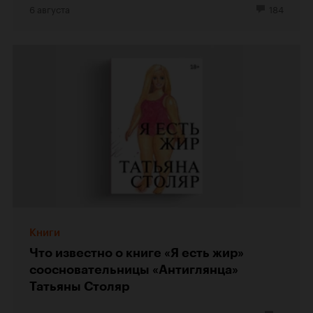
6 августа
184
Книги
Что известно о книге «Я есть жир»
соосновательницы «Антиглянца»
Татьяны Столяр