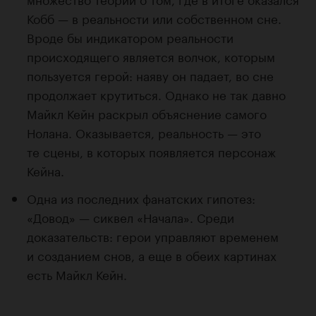
Кобб — в реальности или собственном сне.
Вроде бы индикатором реальности
происходящего является волчок, которым
пользуется герой: наяву он падает, во сне
продолжает крутиться. Однако не так давно
Майкл Кейн раскрыл объяснение самого
Нолана. Оказывается, реальность — это
те сцены, в которых появляется персонаж
Кейна.
Одна из последних фанатских гипотез:
«Довод» — сиквел «Начала». Среди
доказательств: герои управляют временем
и созданием снов, а еще в обеих картинах
есть Майкл Кейн.