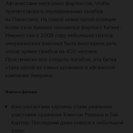
Афганистане несколько форпостов, чтобы
препятствовать передвижению талибов
из Пакистана. На самой невыгодной позиции
возле села Камдеш находился форпост Китинг.
Именно там в 2009 году небольшая группа
американских военных была вынуждена дать
отпор армии талибов из 400 человек.
Практически все солдаты погибли, эта битва
стала одной из самых кровавых в афганской
кампании Америки.
Факты о фильме
Консультантами картины стали реальные
участники сражения Клинтон Рамеша и Тай
Картер. Последний даже снялся в небольшой
роли.