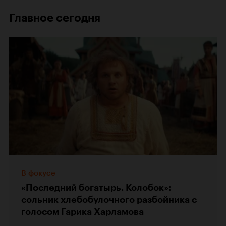
Главное сегодня
В фокусе
«Последний богатырь. Колобок»:
сольник хлебобулочного разбойника с
голосом Гарика Харламова