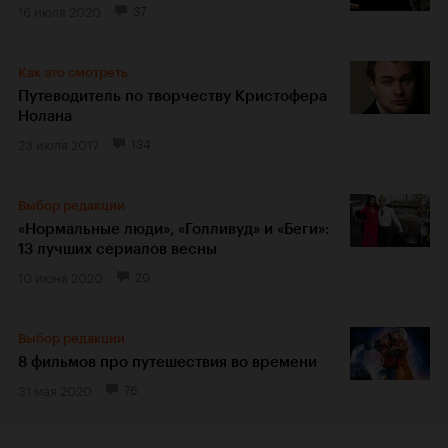
16 июля 2020
37
Как это смотреть
Путеводитель по творчеству Кристофера
Нолана
23 июля 2017
134
Выбор редакции
«Нормальные люди», «Голливуд» и «Беги»:
13 лучших сериалов весны
10 июня 2020
20
Выбор редакции
8 фильмов про путешествия во времени
31 мая 2020
76