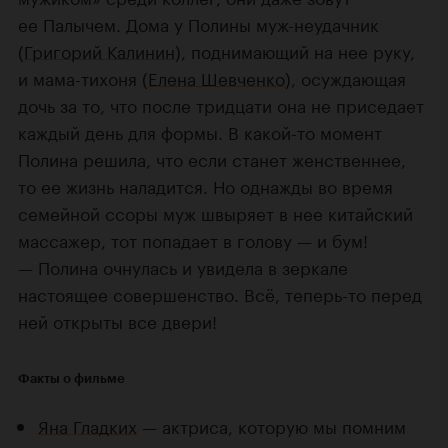
ее Палычем. Дома у Полины муж-неудачник
(
Григорий Калинин
), поднимающий на нее руку,
и мама-тихоня (
Елена Шевченко
), осуждающая
дочь за то, что после тридцати она не приседает
каждый день для формы. В какой-то момент
Полина решила, что если станет женственнее,
то ее жизнь наладится. Но однажды во время
семейной ссоры муж швыряет в нее китайский
массажер, тот попадает в голову — и бум!
— Полина очнулась и увидела в зеркале
настоящее совершенство. Всё, теперь-то перед
ней открыты все двери!
Факты о фильме
Яна Гладких
— актриса, которую мы помним