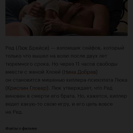
Ред (
Люк Брейси
) — взломщик сейфов, который
только что вышел на волю после двух лет
тюремного срока. Но через 11 часов свободы
вместе с женой Хлоей (
Нина Добрев
)
он становится мишенью киллера-психопата Люка
(
Криспин Гловер
). Люк утверждает, что Ред
виновен в смерти его брата. Но, кажется, киллер
ведет какую-то свою игру, и его цель вовсе
не Ред.
Факты о фильме