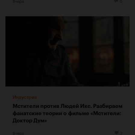
Вчера
0
Индустрия
Мстители против Людей Икс. Разбираем
фанатские теории о фильме «Мстители:
Доктор Дум»
Вчера
2