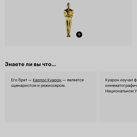
5
Знаете ли вы что...
Его брат —
Карлос Куарон
— является
Куарон изучал 
сценаристом и режиссером.
кинематографич
Национальном У