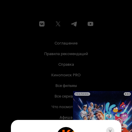
Соглашение
Правила рекомендаций
Справка
Кинопоиск PRO
Все фильмы
Все сериалы
РЕКЛАМА
Что посмотреть
Афиша
Музыка