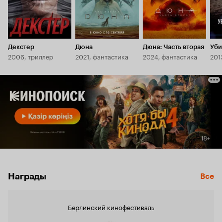
Декстер
Дюна
Дюна: Часть вторая
Уби
2006, триллер
2021, фантастика
2024, фантастика
201
Награды
Все
Берлинский кинофестиваль