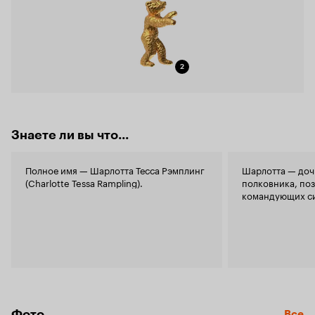
2
Знаете ли вы что...
Полное имя — Шарлотта Тесса Рэмплинг
Шарлотта — доч
(Charlotte Tessa Rampling).
полковника, по
командующих си
Фото
Все