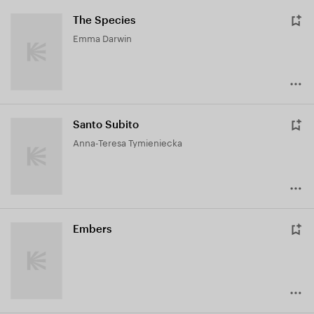
The Species
Emma Darwin
Santo Subito
Anna-Teresa Tymieniecka
Embers