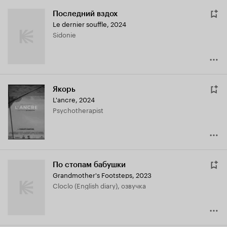
Последний вздох
Le dernier souffle
,
2024
Sidonie
Якорь
L'ancre
,
2024
Psychotherapist
По стопам бабушки
Grandmother's Footsteps
,
2023
Cloclo (English diary), озвучка