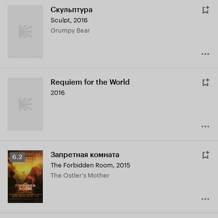
Скульптура
Sculpt
,
2016
Grumpy Bear
Requiem for the World
2016
Запретная комната
Рейтинг
6.2
The Forbidden Room
,
2015
Кинопоиска
The Ostler's Mother
6.2