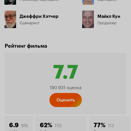
Джеффри Хэтчер
Майкл Кун
Сценарист
Продюсер
Рейтинг фильма
7.7
Рейтинг
190 931 оценка
Кинопо
Оценить
91K
170
113
6.9
62%
77%