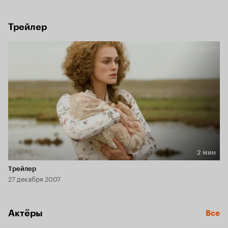
она становится законодательницей мод, получает 
положение в обществе и политическую силу.
Трейлер
2 мин
Длительность 2 мин
Трейлер
27 декабря 2007
Актёры
Все