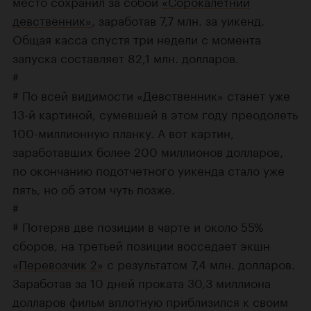
место сохранил за собой
«Сорокалетний
девственник»
, заработав 7,7 млн. за уикенд.
Общая касса спустя три недели с момента
запуска составляет 82,1 млн. долларов.
#
# По всей видимости «Девственник» станет уже
13-й картиной, сумевшей в этом году преодолеть
100-миллионную планку. А вот картин,
заработавших более 200 миллионов долларов,
по окончанию подотчетного уикенда стало уже
пять, но об этом чуть позже.
#
# Потеряв две позиции в чарте и около 55%
сборов, на третьей позиции восседает экшн
«Перевозчик 2»
с результатом 7,4 млн. долларов.
Заработав за 10 дней проката 30,3 миллиона
долларов фильм вплотную приблизился к своим