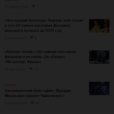
21 апреля 2023
7
«Последний богатырь: Корень зла» попал
в топ-20 самых кассовых фильмов
мирового проката за 2021 год
5 апреля 2021
8
«Аватар» вновь стал самым кассовым
фильмом в истории. Он обошел
«Мстители: Финал»
13 марта 2021
114
Сборы
Американский бокс-офис: Фредди
Меркьюри одолел Чайковского
5 ноября 2018
38