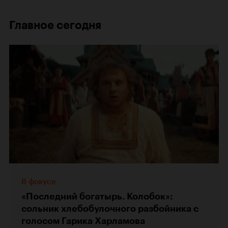
Главное сегодня
В фокусе
«Последний богатырь. Колобок»:
сольник хлебобулочного разбойника с
голосом Гарика Харламова