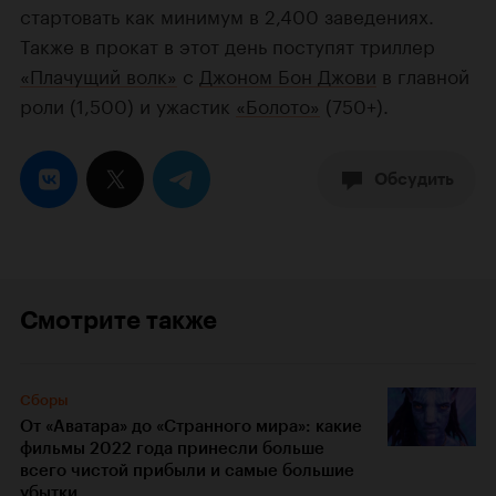
стартовать как минимум в 2,400 заведениях.
Также в прокат в этот день поступят триллер
«Плачущий волк»
с
Джоном Бон Джови
в главной
роли (1,500) и ужастик
«Болото»
(750+).
Обсудить
Смотрите также
Сборы
От «Аватара» до «Странного мира»: какие
фильмы 2022 года принесли больше
всего чистой прибыли и самые большие
убытки