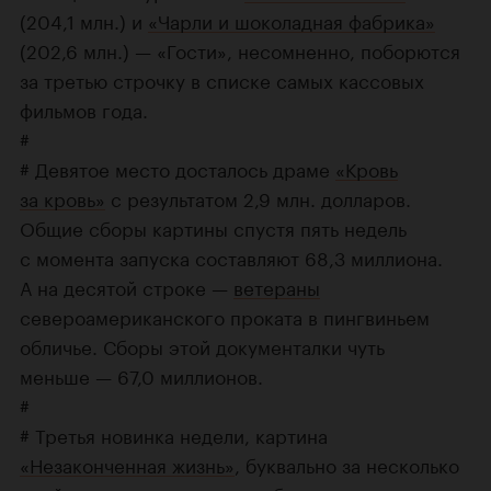
(204,1 млн.) и
«Чарли и шоколадная фабрика»
(202,6 млн.) — «Гости», несомненно, поборются
за третью строчку в списке самых кассовых
фильмов года.
#
# Девятое место досталось драме
«Кровь
за кровь»
с результатом 2,9 млн. долларов.
Общие сборы картины спустя пять недель
с момента запуска составляют 68,3 миллиона.
А на десятой строке —
ветераны
североамериканского проката в пингвиньем
обличье. Сборы этой документалки чуть
меньше — 67,0 миллионов.
#
# Третья новинка недели, картина
«Незаконченная жизнь»
, буквально за несколько