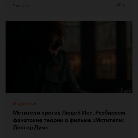
7 августа
0
Индустрия
Мстители против Людей Икс. Разбираем
фанатские теории о фильме «Мстители:
Доктор Дум»