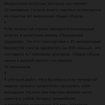
бюджетным затратам, которые составляют
32 миллиона. Скорее всего, картина остановится
на отметке 50 миллионов общих сборов.
#
# На четвертой строке находится понаведший
шороху в дебютный уикенд
«Преданный
садовник»
. На этот раз картина с 25-миллионным
бюджетом смогла заработать на 45% меньше, что
составило 4,7 миллиона долларов. Общие сборы
ленты к данной минуте составляют
19 миллионов.
#
#
«Ночной рейс»
Уэса Крэйвена
и на четвертой
неделе проката продолжает проявлять себя
молодцом. На этот раз картине выпала честь
замкнуть собой пятерку сильнейших
и заработать очередные 4,5 млн. долларов.