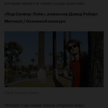
которая является своего рода притчей».
«Под Силвер-Лэйк»
, режиссер
Дэвид Роберт
Митчелл
/ Основной конкурс
«Под Силвер-Лэйк»
Четыре года назад Канны открыли миру