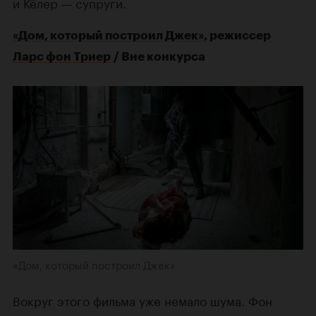
и Кёлер — супруги.
«Дом, который построил Джек»
, режиссер
Ларс фон Триер
/ Вне конкурса
«Дом, который построил Джек»
Вокруг этого фильма уже немало шума. Фон