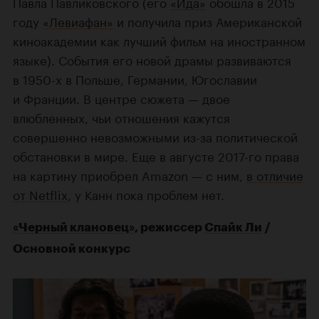
Павла Павликовского (его
«Ида»
обошла в 2015
году
«Левиафан»
и получила приз Американской
киноакадемии как лучший фильм на иностранном
языке). События его новой драмы развиваются
в 1950-х в Польше, Германии, Югославии
и Франции. В центре сюжета — двое
влюбленных, чьи отношения кажутся
совершенно невозможными из-за политической
обстановки в мире. Еще в августе 2017-го права
на картину приобрел Amazon — с ним,
в отличие
от Netflix
, у Канн пока проблем нет.
«Черный клановец»
, режиссер
Спайк Ли
/
Основной конкурс