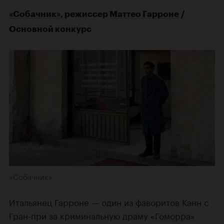
«Собачник»
, режиссер
Маттео Гарроне
/
Основной конкурс
«Собачник»
Итальянец Гарроне — один из фаворитов Канн с
Гран-при за криминальную драму
«Гоморра»