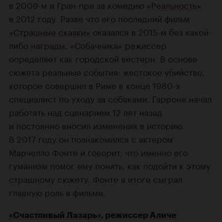
в 2009-м и Гран-при за комедию
«Реальность»
в 2012 году. Разве что его последний фильм
«Страшные сказки»
оказался в 2015-м без какой-
либо награды. «Собачника» режиссер
определяет как городской вестерн. В основе
сюжета реальные события: жестокое убийство,
которое совершил в Риме в конце 1980-х
специалист по уходу за собаками. Гарроне начал
работать над сценарием 12 лет назад
и постоянно вносил изменения в историю.
В 2017 году он познакомился с актером
Марчелло Фонте и говорит, что именно его
гуманизм помог ему понять, как подойти к этому
страшному сюжету. Фонте в итоге сыграл
главную роль в фильме.
«Счастливый Лазарь»
, режиссер
Аличе