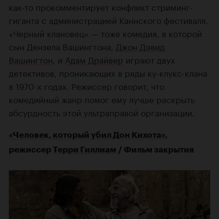
как-то прокомментирует конфликт стриминг-
гиганта с администрацией Каннского фестиваля.
«Черный клановец» — тоже комедия, в которой
сын Дензела Вашингтона,
Джон Дэвид
Вашингтон
, и
Адам Драйвер
играют двух
детективов, проникающих в ряды ку-клукс-клана
в 1970-х годах. Режиссер говорит, что
комедийный жанр помог ему лучше раскрыть
абсурдность этой ультраправой организации.
«Человек, который убил Дон Кихота»
,
режиссер
Терри Гиллиам
/ Фильм закрытия