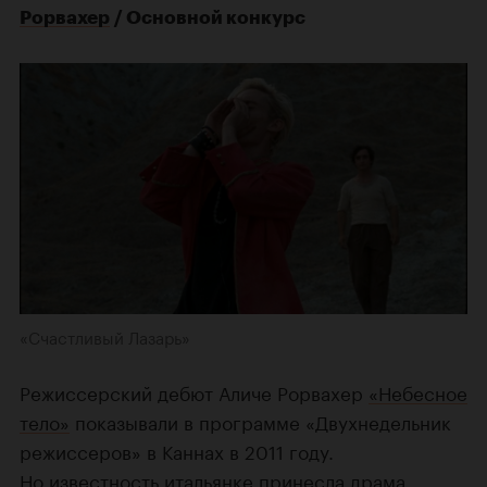
Рорвахер
/ Основной конкурс
«Счастливый Лазарь»
Режиссерский дебют Аличе Рорвахер
«Небесное
тело»
показывали в программе «Двухнедельник
режиссеров» в Каннах в 2011 году.
Но известность итальянке принесла драма