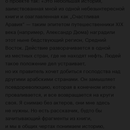
о проекте так: «Это небольшая история,
заимствованная мной из одной небезынтересной
книги и озаглавленная как „Счастливая
Аравия“ — таким эпитетом путешественники XIX
века (например, Александр Дюма) наградили
этот ныне бедствующий регион, Средний
Восток. Действие разворачивается в одной
из местных стран, где не находят нефть. Людей
такое положение дел устраивает,
но их правитель хочет добиться господства над
другими арабскими странами. Он замышляет
псевдореволюцию, которая в конечном итоге
проваливается, и все возвращается на круги
своя. Я снимаю без актеров, они мне здесь
не нужны. Но есть рассказчик, будто бы
зачитывающий фрагменты из книги,
и мы в общих чертах понимаем историю,