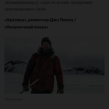
«Коммивояжер»
), судя по всему, продолжит
препарировать брак.
«Арктика»
, режиссер
Джо Пенна
/
«Полуночный показ»
«Арктика»