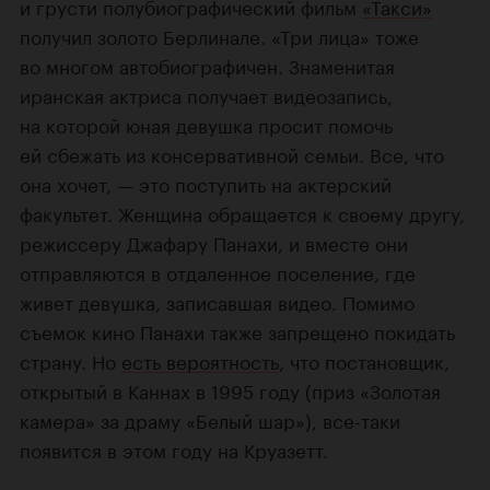
и грусти полубиографический фильм
«Такси»
получил золото Берлинале. «Три лица» тоже
во многом автобиографичен. Знаменитая
иранская актриса получает видеозапись,
на которой юная девушка просит помочь
ей сбежать из консервативной семьи. Все, что
она хочет, — это поступить на актерский
факультет. Женщина обращается к своему другу,
режиссеру Джафару Панахи, и вместе они
отправляются в отдаленное поселение, где
живет девушка, записавшая видео. Помимо
съемок кино Панахи также запрещено покидать
страну. Но
есть вероятность
, что постановщик,
открытый в Каннах в 1995 году (приз «Золотая
камера» за драму «Белый шар»), все-таки
появится в этом году на Круазетт.