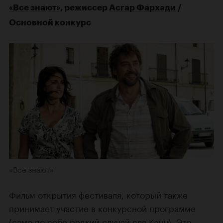
«Все знают»
, режиссер
Асгар Фархади
/
Основной конкурс
«Все знают»
Фильм открытия фестиваля, который также
принимает участие в конкурсной программе
(само по себе редкий случай для Канн). Это