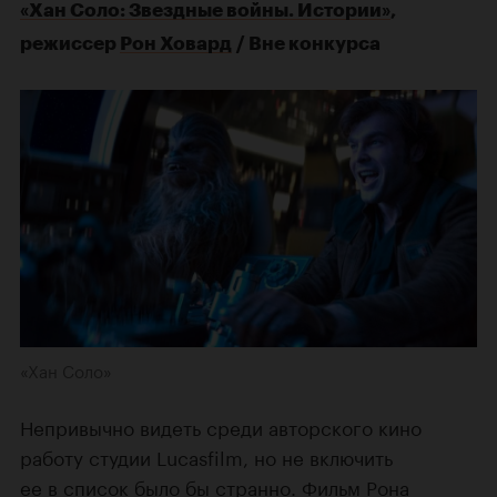
«Хан Соло: Звездные войны. Истории»
,
режиссер
Рон Ховард
/ Вне конкурса
«Хан Соло»
Непривычно видеть среди авторского кино
работу студии Lucasfilm, но не включить
ее в список было бы странно. Фильм Рона