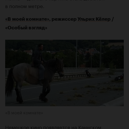
в полном метре.
«В моей комнате»
, режиссер
Ульрих Кёлер
/
«Особый взгляд»
«В моей комнате»
Немецкое кино появляется на Каннском