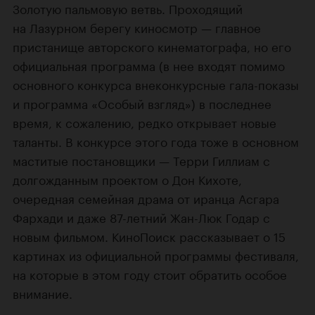
Золотую пальмовую ветвь. Проходящий
на Лазурном берегу киносмотр — главное
пристанище авторского кинематографа, но его
официальная программа (в нее входят помимо
основного конкурса внеконкурсные гала-показы
и программа «Особый взгляд») в последнее
время, к сожалению, редко открывает новые
таланты. В конкурсе этого года тоже в основном
маститые постановщики — Терри Гиллиам с
долгожданным проектом о Дон Кихоте,
очередная семейная драма от иранца Асгара
Фархади и даже 87-летний Жан-Люк Годар с
новым фильмом. КиноПоиск рассказывает о 15
картинах из официальной программы фестиваля,
на которые в этом году стоит обратить особое
внимание.