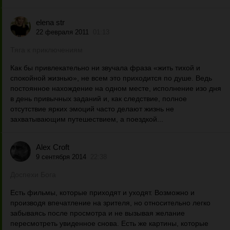
elena str
22 февраля 2011
01:13
Тяга к приключениям
Как бы привлекательно ни звучала фраза «жить тихой и
спокойной жизнью», не всем это приходится по душе. Ведь
постоянное нахождение на одном месте, исполнение изо дня
в день привычных заданий и, как следствие, полное
отсутствие ярких эмоций часто делают жизнь не
захватывающим путешествием, а поездкой...
Alex Croft
9 сентября 2014
22:38
Доспехи Бога
Есть фильмы, которые приходят и уходят. Возможно и
производя впечатление на зрителя, но относительно легко
забываясь после просмотра и не вызывая желание
пересмотреть увиденное снова. Есть же картины, которые