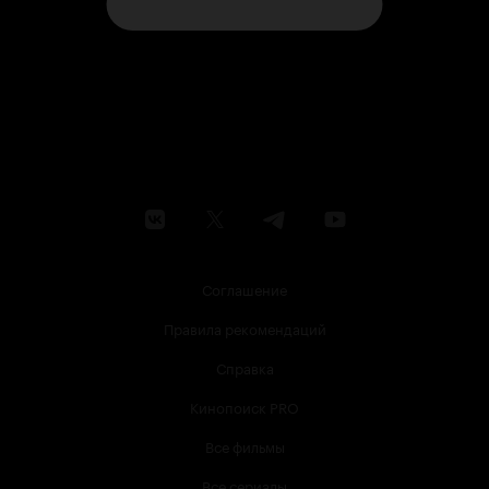
Соглашение
Правила рекомендаций
Справка
Кинопоиск PRO
Все фильмы
Все сериалы