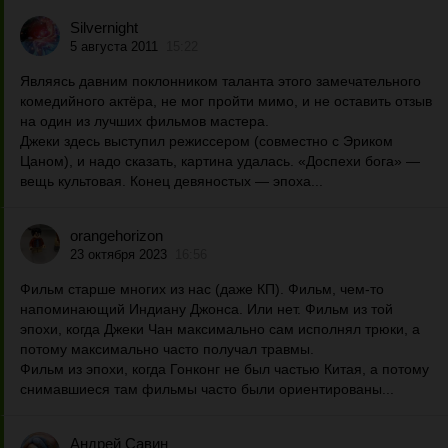
Silvernight
5 августа 2011
15:22
Являясь давним поклонником таланта этого замечательного
комедийного актёра, не мог пройти мимо, и не оставить отзыв
на один из лучших фильмов мастера.
Джеки здесь выступил режиссером (совместно с Эриком
Цаном), и надо сказать, картина удалась. «Доспехи бога» —
вещь культовая. Конец девяностых — эпоха...
orangehorizon
23 октября 2023
16:56
Фильм старше многих из нас (даже КП). Фильм, чем-то
напоминающий Индиану Джонса. Или нет. Фильм из той
эпохи, когда Джеки Чан максимально сам исполнял трюки, а
потому максимально часто получал травмы.
Фильм из эпохи, когда Гонконг не был частью Китая, а потому
снимавшиеся там фильмы часто были ориентированы...
Андрей Савин