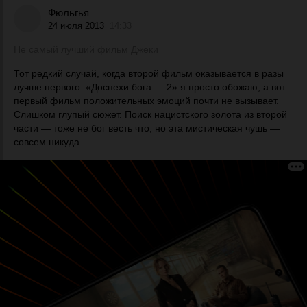
Фюльгья
24 июля 2013
14:33
Не самый лучший фильм Джеки
Тот редкий случай, когда второй фильм оказывается в разы
лучше первого. «Доспехи бога — 2» я просто обожаю, а вот
первый фильм положительных эмоций почти не вызывает.
Слишком глупый сюжет. Поиск нацистского золота из второй
части — тоже не бог весть что, но эта мистическая чушь —
совсем никуда....